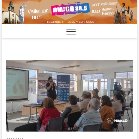
Saltar
al
contenido