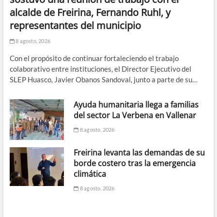
alcalde de Freirina, Fernando Ruhl, y
representantes del municipio
8 agosto, 2026
Con el propósito de continuar fortaleciendo el trabajo
colaborativo entre instituciones, el Director Ejecutivo del
SLEP Huasco, Javier Obanos Sandoval, junto a parte de su…
Ayuda humanitaria llega a familias
del sector La Verbena en Vallenar
8 agosto, 2026
Freirina levanta las demandas de su
borde costero tras la emergencia
climática
8 agosto, 2026