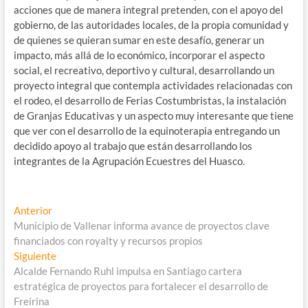
acciones que de manera integral pretenden, con el apoyo del
gobierno, de las autoridades locales, de la propia comunidad y
de quienes se quieran sumar en este desafío, generar un
impacto, más allá de lo económico, incorporar el aspecto
social, el recreativo, deportivo y cultural, desarrollando un
proyecto integral que contempla actividades relacionadas con
el rodeo, el desarrollo de Ferias Costumbristas, la instalación
de Granjas Educativas y un aspecto muy interesante que tiene
que ver con el desarrollo de la equinoterapia entregando un
decidido apoyo al trabajo que están desarrollando los
integrantes de la Agrupación Ecuestres del Huasco.
Navegación
Entrada
Anterior
anterior:
Municipio de Vallenar informa avance de proyectos clave
de
financiados con royalty y recursos propios
entradas
Entrada
Siguiente
siguiente:
Alcalde Fernando Ruhl impulsa en Santiago cartera
estratégica de proyectos para fortalecer el desarrollo de
Freirina