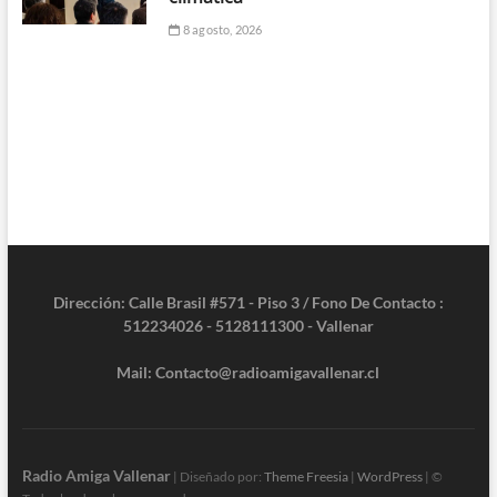
8 agosto, 2026
Dirección: Calle Brasil #571 - Piso 3 / Fono De Contacto :
512234026 - 5128111300 - Vallenar
Mail: Contacto@radioamigavallenar.cl
Radio Amiga Vallenar
| Diseñado por:
Theme Freesia
|
WordPress
| ©