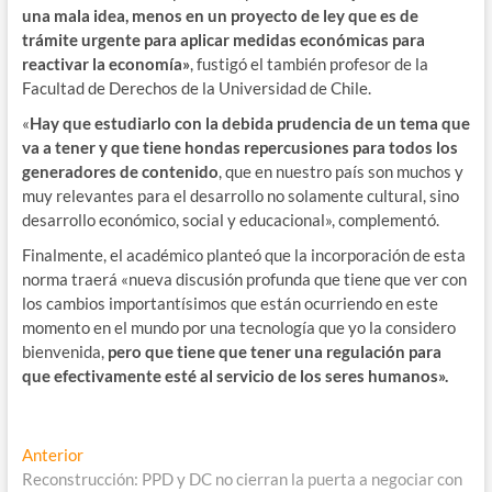
una mala idea, menos en un proyecto de ley que es de
trámite urgente para aplicar medidas económicas para
reactivar la economía»
, fustigó el también profesor de la
Facultad de Derechos de la Universidad de Chile.
«
Hay que estudiarlo con la debida prudencia de un tema que
va a tener y que tiene hondas repercusiones para todos los
generadores de contenido
, que en nuestro país son muchos y
muy relevantes para el desarrollo no solamente cultural, sino
desarrollo económico, social y educacional», complementó.
Finalmente, el académico planteó que la incorporación de esta
norma traerá «nueva discusión profunda que tiene que ver con
los cambios importantísimos que están ocurriendo en este
momento en el mundo por una tecnología que yo la considero
bienvenida,
pero que tiene que tener una regulación para
que efectivamente esté al servicio de los seres humanos».
Navegación
Entrada
Anterior
anterior:
Reconstrucción: PPD y DC no cierran la puerta a negociar con