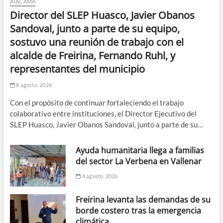
ATACAMA
Director del SLEP Huasco, Javier Obanos
Sandoval, junto a parte de su equipo,
sostuvo una reunión de trabajo con el
alcalde de Freirina, Fernando Ruhl, y
representantes del municipio
8 agosto, 2026
Con el propósito de continuar fortaleciendo el trabajo
colaborativo entre instituciones, el Director Ejecutivo del
SLEP Huasco, Javier Obanos Sandoval, junto a parte de su…
Ayuda humanitaria llega a familias
del sector La Verbena en Vallenar
8 agosto, 2026
Freirina levanta las demandas de su
borde costero tras la emergencia
climática