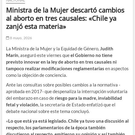
NACIONAL
Ministra de la Mujer descartó cambios
al aborto en tres causales: «Chile ya
zanjó esta materia»
8 mayo, 2026
La Ministra de la Mujer y la Equidad de Género,
Judith
Marín
, aseguró este viernes que
el Gobierno no tiene
previsto innovar en la ley de aborto en tres causales ni
tampoco realizar modificaciones reglamentarias
en aspectos
como la objeción de conciencia.
Ante las consultas sobre posibles cambios a la normativa -
aprobada en 2017- que despenaliza la interrupción voluntaria
del embarazo en caso de
riesgo para la madre, inviabilidad
fetal y violación
, la secretaria de Estado enfatizó que el
debate nacional sobre este tema concluyó.
«
Lo que está ya está legislado. Chile ya tuvo una discusión al
respecto, los parlamentarios de la época también
discutieron al respecto, emitieron su opinión y así también