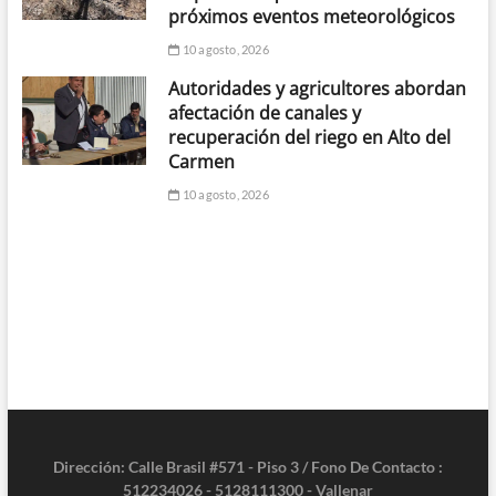
próximos eventos meteorológicos
10 agosto, 2026
Autoridades y agricultores abordan
afectación de canales y
recuperación del riego en Alto del
Carmen
10 agosto, 2026
Dirección: Calle Brasil #571 - Piso 3 / Fono De Contacto :
512234026 - 5128111300 - Vallenar