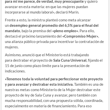
para mí me parece, de verdad, muy preocupante
y quiero
avanzar en esta materia: en que las mujeres puedan
incorporarse al mundo laboral», declaró Marín.
Frente a esto, la ministra planteó como meta alcanzar
un
desempleo general promedio del 6,5% para el final del
mandato
, bajo la premisa del
«pleno empleo»
. Para ello,
destacó el próximo lanzamiento del
«Compromiso Mujer»
,
una alianza público-privada para incentivar la contratación de
mujeres.
Asimismo, anunció que el Ministerio está trabajando
para destrabar el proyecto de
Sala Cuna Universal
, fijando el
15 de junio como plazo límite para la presentación de
indicaciones.
«Tenemos toda la voluntad para perfeccionar este proyecto
y para avanzar y destrabar esta iniciativa.
También es una de
nuestras metas como Ministerio de la Mujer destrabar este
proyecto de ley de Sala Cuna y avanzar, pero también con
mucha responsabilidad, con una propuesta sólida, coordinada,
especialmente en materia de financiamiento. Para eso