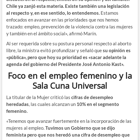
Chile ya zanjó esta materia. Existe también una legislación
al respecto y, en ese sentido, lo entendemos.
Estamos
enfocados en avanzar en las prioridades que nos hemos
trazado: empleo, prevención de la violencia contra las mujeres
y también en el ámbito social», afirmó Marín.
Al ser requerida sobre su postura personal respecto al aborto
libre, la ministra evitó profundizar y señaló que
su opinión es
«pública», pero que hoy su prioridad es «sacar adelante la
agenda del gobierno del Presidente José Antonio Kast».
Foco en el empleo femenino y la
Sala Cuna Universal
La titular de la Mujer criticó las
cifras de desempleo
heredadas
, las cuales alcanzan un
10% en el segmento
femenino.
«Tenemos que avanzar fuertemente en la incorporación de las
mujeres al empleo.
Tuvimos un Gobierno que se dijo
feminista pero que nos heredó una cifra de desempleo que