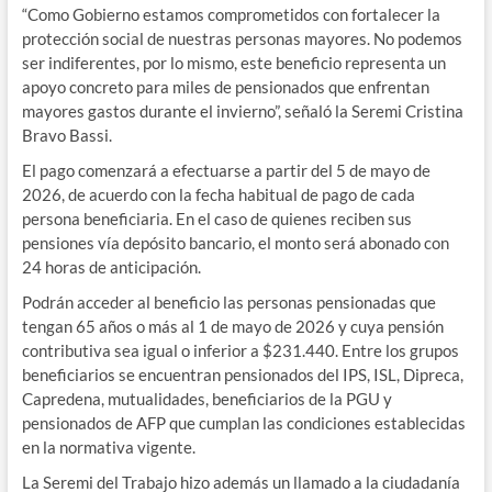
“Como Gobierno estamos comprometidos con fortalecer la
protección social de nuestras personas mayores. No podemos
ser indiferentes, por lo mismo, este beneficio representa un
apoyo concreto para miles de pensionados que enfrentan
mayores gastos durante el invierno”, señaló la Seremi Cristina
Bravo Bassi.
El pago comenzará a efectuarse a partir del 5 de mayo de
2026, de acuerdo con la fecha habitual de pago de cada
persona beneficiaria. En el caso de quienes reciben sus
pensiones vía depósito bancario, el monto será abonado con
24 horas de anticipación.
Podrán acceder al beneficio las personas pensionadas que
tengan 65 años o más al 1 de mayo de 2026 y cuya pensión
contributiva sea igual o inferior a $231.440. Entre los grupos
beneficiarios se encuentran pensionados del IPS, ISL, Dipreca,
Capredena, mutualidades, beneficiarios de la PGU y
pensionados de AFP que cumplan las condiciones establecidas
en la normativa vigente.
La Seremi del Trabajo hizo además un llamado a la ciudadanía