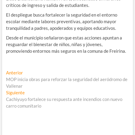
críticos de ingreso y salida de estudiantes.
El despliegue busca fortalecer la seguridad en el entorno
escolar mediante labores preventivas, aportando mayor
tranquilidad a padres, apoderados y equipos educativos.
Desde el municipio señalaron que estas acciones apuntan a
resguardar el bienestar de niños, niñas y jóvenes,
promoviendo entornos más seguros en la comuna de Freirina.
Navegación
Entrada
Anterior
anterior:
MOP inicia obras para reforzar la seguridad del aeródromo de
de
Vallenar
entradas
Entrada
Siguiente
siguiente:
Cachiyuyo fortalece su respuesta ante incendios con nuevo
carro comunitario