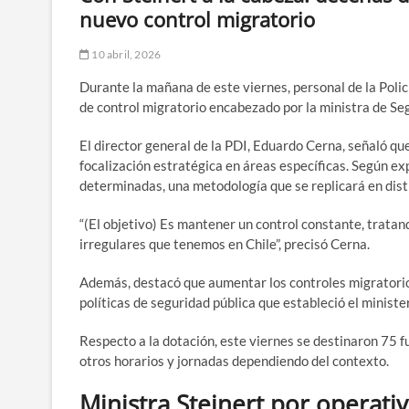
nuevo control migratorio
10 abril, 2026
Durante la mañana de este viernes, personal de la Polic
de control migratorio encabezado por la ministra de Seg
El director general de la PDI, Eduardo Cerna, señaló qu
focalización estratégica en áreas específicas. Según ex
determinadas, una metodología que se replicará en disti
“(El objetivo) Es mantener un control constante, tratand
irregulares que tenemos en Chile”, precisó Cerna.
Además, destacó que aumentar los controles migratorios 
políticas de seguridad pública que estableció el minister
Respecto a la dotación, este viernes se destinaron 75 f
otros horarios y jornadas dependiendo del contexto.
Ministra Steinert por operati