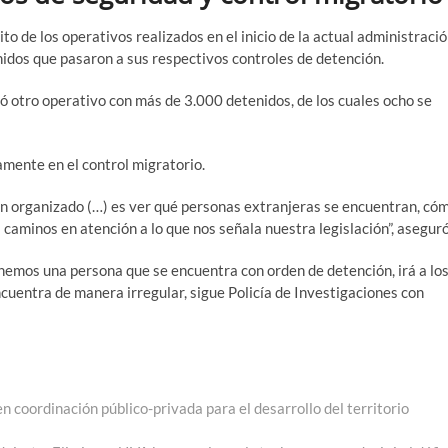
ito de los operativos realizados en el inicio de la actual administració
nidos que pasaron a sus respectivos controles de detención.
ró otro operativo con más de 3.000 detenidos, de los cuales ocho se
amente en el control migratorio.
en organizado (…) es ver
qué personas extranjeras se encuentran, có
s caminos en atención a lo que nos señala nuestra legislación”, aseguró
nemos una persona que se encuentra con orden de detención, irá a lo
ncuentra de manera irregular, sigue Policía de Investigaciones con
 coordinación público-privada para el desarrollo del territorio