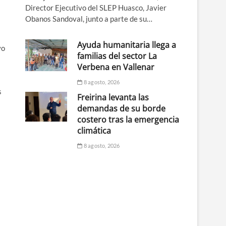
Director Ejecutivo del SLEP Huasco, Javier
Obanos Sandoval, junto a parte de su…
Ayuda humanitaria llega a
vo
familias del sector La
Verbena en Vallenar
8 agosto, 2026
s
Freirina levanta las
demandas de su borde
costero tras la emergencia
climática
8 agosto, 2026