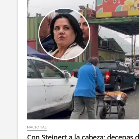
NACIONAL
Con Steinert a la cabeza: decenas d