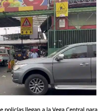
e policías llegan a la Vega Central para