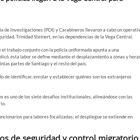
ía de Investigaciones (PDI) y Carabineros llevaron a cabo un operati
uridad, Trinidad Steinert, en las dependencias de la Vega Central.
e el trabajo conjunto con la policía uniformada apunta a una
plicó, esta labor se define mediante el desplazamiento a zonas y hora
ntas partes de Santiago y el resto del país.
o de identificar, enrolar y establecer quiénes son los extranjeros
es uno de los siete desafíos institucionales, alineándose con las
io.
uncionarios para labores focalizadas; el despliegue se extiende en
vos de seguridad y control migratorio