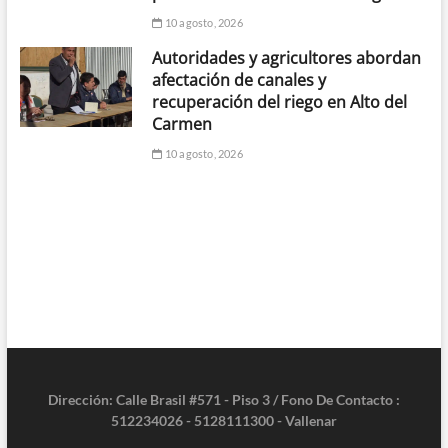
10 agosto, 2026
Autoridades y agricultores abordan
afectación de canales y
recuperación del riego en Alto del
Carmen
10 agosto, 2026
Dirección: Calle Brasil #571 - Piso 3 / Fono De Contacto :
512234026 - 5128111300 - Vallenar