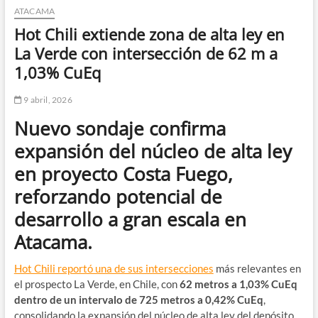
ATACAMA
Hot Chili extiende zona de alta ley en
La Verde con intersección de 62 m a
1,03% CuEq
9 abril, 2026
Nuevo sondaje confirma
expansión del núcleo de alta ley
en proyecto Costa Fuego,
reforzando potencial de
desarrollo a gran escala en
Atacama.
Hot Chili reportó una de sus intersecciones
más relevantes en
el prospecto La Verde, en Chile, con
62 metros a 1,03% CuEq
dentro de un intervalo de 725 metros a 0,42% CuEq
,
consolidando la expansión del núcleo de alta ley del depósito.