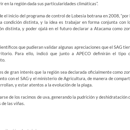
vir en la región dada sus particularidades climáticas”.
 el inicio del programa de control de Lobesia botrana en 2008, “por 
condición distinta, y la idea es trabajar en forma conjunta con l
ón distinta, y poder ojalá en el futuro declarar a Atacama como zo
ientíficos que pudieran validar algunas apreciaciones que el SAG tie
itorio. Para ello, indicó que junto a APECO definirán el tipo 
to.
es de gran interés que la región sea declarada oficialmente como zo
njunto con el SAG y el ministerio de Agricultura, de manera de compart
ollan, y estar atentos a la evolución de la plaga.
ntarse de los racimos de uva, generando la pudrición y deshidratación 
 de las viñas.