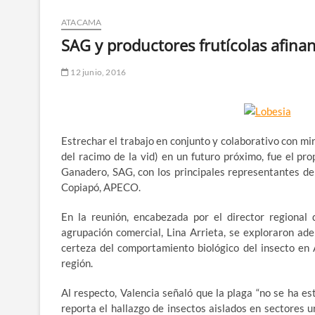
ATACAMA
SAG y productores frutícolas afinan 
12 junio, 2016
Estrechar el trabajo en conjunto y colaborativo con mir
del racimo de la vid) en un futuro próximo, fue el pr
Ganadero, SAG, con los principales representantes de
Copiapó, APECO.
En la reunión, encabezada por el director regional 
agrupación comercial, Lina Arrieta, se exploraron ad
certeza del comportamiento biológico del insecto en 
región.
Al respecto, Valencia señaló que la plaga “no se ha es
reporta el hallazgo de insectos aislados en sectores u