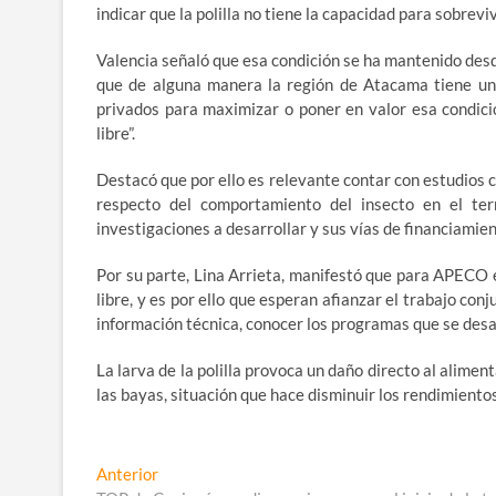
indicar que la polilla no tiene la capacidad para sobrevi
Valencia señaló que esa condición se ha mantenido desde
que de alguna manera la región de Atacama tiene una 
privados para maximizar o poner en valor esa condici
libre”.
Destacó que por ello es relevante contar con estudios c
respecto del comportamiento del insecto en el terr
investigaciones a desarrollar y sus vías de financiamien
Por su parte, Lina Arrieta, manifestó que para APECO 
libre, y es por ello que esperan afianzar el trabajo co
información técnica, conocer los programas que se desarr
La larva de la polilla provoca un daño directo al alime
las bayas, situación que hace disminuir los rendimientos
Navegación
Entrada
Anterior