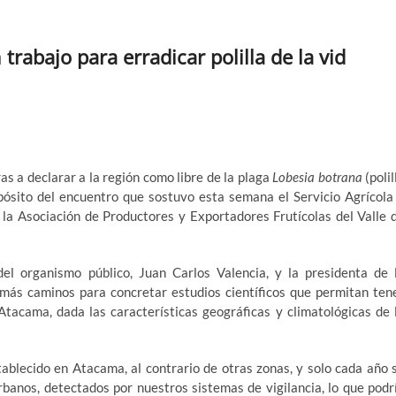
trabajo para erradicar polilla de la vid
as a declarar a la región como libre de la plaga
Lobesia botrana
(polil
opósito del encuentro que sostuvo esta semana el Servicio Agrícola
 la Asociación de Productores y Exportadores Frutícolas del Valle 
del organismo público, Juan Carlos Valencia, y la presidenta de 
emás caminos para concretar estudios científicos que permitan ten
Atacama, dada las características geográficas y climatológicas de 
tablecido en Atacama, al contrario de otras zonas, y solo cada año 
rbanos, detectados por nuestros sistemas de vigilancia, lo que podr