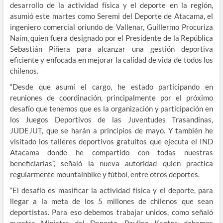
desarrollo de la actividad física y el deporte en la región,
asumió este martes como Seremi del Deporte de Atacama, el
ingeniero comercial oriundo de Vallenar, Guillermo Procuriza
Naim, quien fuera designado por el Presidente de la Repúbl
ica
Sebastián Piñera para alcanzar una gestión deportiva
eficiente y enfocada en mejorar la calidad de vida de todos los
chilenos.
“Desde que asumí el cargo, he estado participando en
reuniones de coordinación, principalmente por el próximo
desafío que tenemos que es la organización y participación en
los Juegos Deportivos de las Juventudes Trasandinas,
JUDEJUT, que se harán a principios de mayo. Y también he
visitado los talleres deportivos gratuitos que ejecuta el IND
Atacama donde he compartido con todas nuestras
beneficiarias”, señaló la nueva autoridad quien practica
regularmente mountainbike y fútbol, entre otros deportes.
“El desafío es masificar la actividad física y el deporte, para
llegar a la meta de los 5 millones de chilenos que sean
deportistas. Para eso debemos trabajar unidos, como señaló