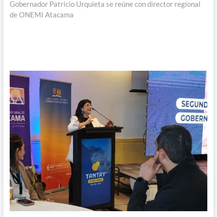
siguiente:
Gobernador Patricio Urquieta se reúne con director regional
de ONEMI Atacama