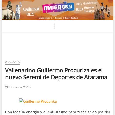
Saltar
al
contenido
ATACAMA
Vallenarino Guillermo Procuriza es el
nuevo Seremi de Deportes de Atacama
23 marzo, 2018
Con toda la energía y el entusiasmo para trabajar en pos del