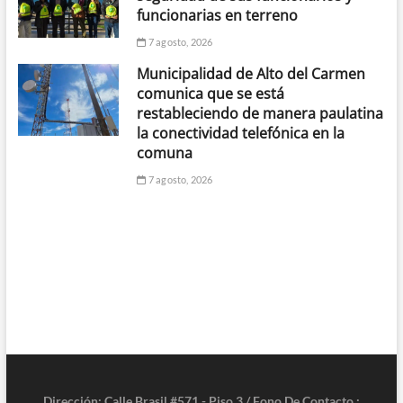
funcionarias en terreno
7 agosto, 2026
Municipalidad de Alto del Carmen
comunica que se está
restableciendo de manera paulatina
la conectividad telefónica en la
comuna
7 agosto, 2026
Dirección: Calle Brasil #571 - Piso 3 / Fono De Contacto :