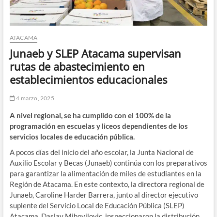
ATACAMA
Junaeb y SLEP Atacama supervisan
rutas de abastecimiento en
establecimientos educacionales
4 marzo, 2025
A nivel regional, se ha cumplido con el 100% de la
programación en escuelas y liceos dependientes de los
servicios locales de educación pública.
A pocos días del inicio del año escolar, la Junta Nacional de
Auxilio Escolar y Becas (Junaeb) continúa con los preparativos
para garantizar la alimentación de miles de estudiantes en la
Región de Atacama. En este contexto, la directora regional de
Junaeb, Caroline Harder Barrera, junto al director ejecutivo
suplente del Servicio Local de Educación Pública (SLEP)
Atacama, Daslav Mihovilovic, inspeccionaron la distribución