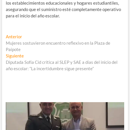
los establecimientos educacionales y hogares estudiantiles,
asegurando que el suministro esté completamente operativo
para el inicio del año escolar.
Navegación
Entrada
Anterior
anterior:
Mujeres sostuvieron encuentro reflexivo en la Plaza de
de
Paipote
entradas
Entrada
Siguiente
siguiente:
Diputada Sofía Cid critica al SLEP y SAE a días del inicio del
año escolar: “La incertidumbre sigue presente”