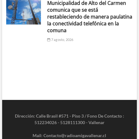
Municipalidad de Alto del Carmen
comunica que se está
restableciendo de manera paulatina
la conectividad telefónica en la
comuna
7 agosto, 2026
Dirección: Calle Brasil #571 - Piso 3 / Fono De Contacto :
512234026 - 5128111300 - Vallenar
Mail: Contacto@radioamigavallenar.cl