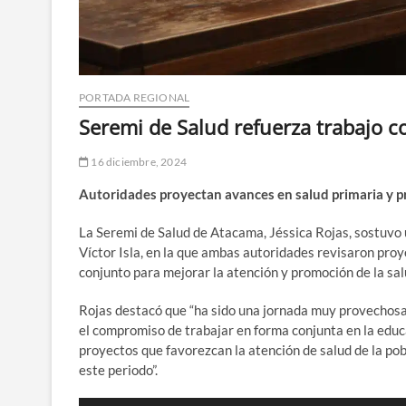
PORTADA REGIONAL
Seremi de Salud refuerza trabajo co
16 diciembre, 2024
Autoridades proyectan avances en salud primaria y p
La Seremi de Salud de Atacama, Jéssica Rojas, sostuvo 
Víctor Isla, en la que ambas autoridades revisaron pro
conjunto para mejorar la atención y promoción de la sa
Rojas destacó que “ha sido una jornada muy provechos
el compromiso de trabajar en forma conjunta en la educ
proyectos que favorezcan la atención de salud de la po
este periodo”.