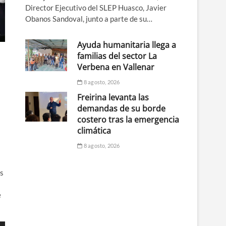
Director Ejecutivo del SLEP Huasco, Javier
Obanos Sandoval, junto a parte de su…
Ayuda humanitaria llega a
familias del sector La
Verbena en Vallenar
8 agosto, 2026
Freirina levanta las
demandas de su borde
costero tras la emergencia
climática
8 agosto, 2026
os
e