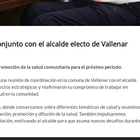
njunto con el alcalde electo de Vallenar
romoción de la salud comunitaria para el próximo período.
una reunión de coordinación en la comuna de Vallenar con el alcalde
yectos estratégicos y reafirmaron su compromiso de trabajar en
lud en la comunidad.
a, donde conversamos sobre diferentes temáticas de salud y asumim
ación, promoción y difusión de la salud. También impulsaremos
blación, motivando al alcalde para que asuma nuevos desafíos durant