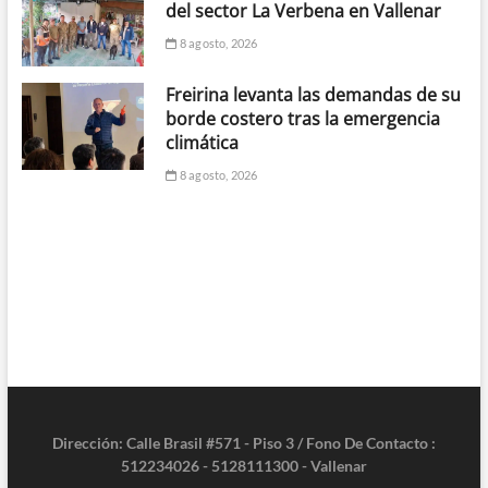
del sector La Verbena en Vallenar
8 agosto, 2026
Freirina levanta las demandas de su
borde costero tras la emergencia
climática
8 agosto, 2026
Dirección: Calle Brasil #571 - Piso 3 / Fono De Contacto :
512234026 - 5128111300 - Vallenar