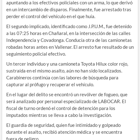
apuntando a los efectivos policiales con un arma, lo que derivó
en un intercambio de disparos. Finalmente, fue arrestado tras
perder el control del vehículo en el que huía.
El segundo implicado, identificado como J.P.U.M., fue detenido
a las 07:25 horas en Chañaral, en la intersección de las calles
Independencia y Covadonga. Conducía otra de las camionetas
robadas horas antes en Vallenar. El arresto fue resultado de un
seguimiento policial efectivo.
Un tercer individuo y una camioneta Toyota Hilux color rojo,
sustraída en el mismo asalto, aún no han sido localizados.
Carabineros continúa con las labores de búsqueda para
capturar al prófugo y recuperar el vehículo.
En el lugar del delito se encontró un revólver de fogueo, que
será analizado por personal especializado de LABOCAR. El
fiscal de turno ordenó el control de detención para los
imputados mientras se lleva a cabo la investigación.
El guardia de seguridad, quien fue intimidado y golpeado
durante el asalto, recibió atención médica y se encuentra
fuera de peligro.