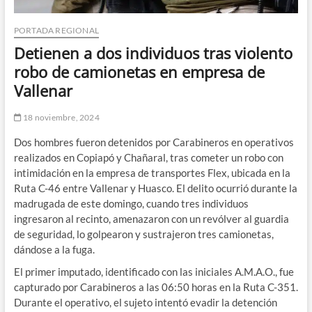
PORTADA REGIONAL
Detienen a dos individuos tras violento
robo de camionetas en empresa de
Vallenar
18 noviembre, 2024
Dos hombres fueron detenidos por Carabineros en operativos
realizados en Copiapó y Chañaral, tras cometer un robo con
intimidación en la empresa de transportes Flex, ubicada en la
Ruta C-46 entre Vallenar y Huasco. El delito ocurrió durante la
madrugada de este domingo, cuando tres individuos
ingresaron al recinto, amenazaron con un revólver al guardia
de seguridad, lo golpearon y sustrajeron tres camionetas,
dándose a la fuga.
El primer imputado, identificado con las iniciales A.M.A.O., fue
capturado por Carabineros a las 06:50 horas en la Ruta C-351.
Durante el operativo, el sujeto intentó evadir la detención