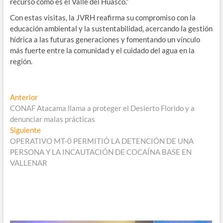
recurso como es el Valle del Huasco.”
Con estas visitas, la JVRH reafirma su compromiso con la
educación ambiental y la sustentabilidad, acercando la gestión
hídrica a las futuras generaciones y fomentando un vínculo
más fuerte entre la comunidad y el cuidado del agua en la
región.
Navegación
Entrada
Anterior
anterior:
CONAF Atacama llama a proteger el Desierto Florido y a
de
denunciar malas prácticas
entradas
Entrada
Siguiente
siguiente:
OPERATIVO MT-0 PERMITIÓ LA DETENCIÓN DE UNA
PERSONA Y LA INCAUTACIÓN DE COCAÍNA BASE EN
VALLENAR