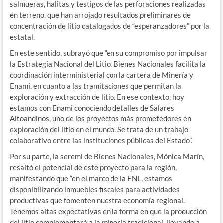
salmueras, halitas y testigos de las perforaciones realizadas
en terreno, que han arrojado resultados preliminares de
concentración de litio catalogados de “esperanzadores” por la
estatal.
En este sentido, subrayó que “en su compromiso por impulsar
la Estrategia Nacional del Litio, Bienes Nacionales facilita la
coordinación interministerial con la cartera de Minería y
Enami, en cuanto a las tramitaciones que permitan la
exploración y extracción de litio. En ese contexto, hoy
estamos con Enami conociendo detalles de Salares
Altoandinos, uno de los proyectos más prometedores en
exploración del litio en el mundo. Se trata de un trabajo
colaborativo entre las instituciones públicas del Estado”.
Por su parte, la seremi de Bienes Nacionales, Mónica Marín,
resaltó el potencial de este proyecto para la región,
manifestando que “en el marco de la ENL, estamos
disponibilizando inmuebles fiscales para actividades
productivas que fomenten nuestra economía regional.
Tenemos altas expectativas en la forma en que la producción
del litio complementará a la minería tradicional, llevando a