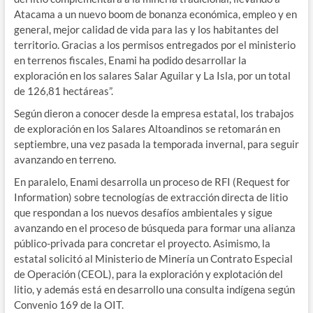
Atacama a un nuevo boom de bonanza económica, empleo y en
general, mejor calidad de vida para las y los habitantes del
territorio. Gracias a los permisos entregados por el ministerio
en terrenos fiscales, Enami ha podido desarrollar la
exploración en los salares Salar Aguilar y La Isla, por un total
de 126,81 hectáreas”.
Según dieron a conocer desde la empresa estatal, los trabajos
de exploración en los Salares Altoandinos se retomarán en
septiembre, una vez pasada la temporada invernal, para seguir
avanzando en terreno.
En paralelo, Enami desarrolla un proceso de RFI (Request for
Information) sobre tecnologías de extracción directa de litio
que respondan a los nuevos desafíos ambientales y sigue
avanzando en el proceso de búsqueda para formar una alianza
público-privada para concretar el proyecto. Asimismo, la
estatal solicitó al Ministerio de Minería un Contrato Especial
de Operación (CEOL), para la exploración y explotación del
litio, y además está en desarrollo una consulta indígena según
Convenio 169 de la OIT.