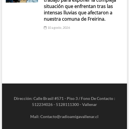
trabajo para exponer la compleja
situación que enfrentan tras las
intensas lluvias que afectaron a
nuestra comuna de Freirina.
10 agosto, 2026
Dirección: Calle Brasil #571 - Piso 3 / Fono De Contacto :
512234026 - 5128111300 - Vallenar
Mail: Contacto@radioamigavallenar.cl