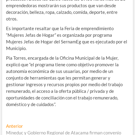
emprendedoras mostrarán sus productos que van desde
decoración, belleza, ropa, calzado, comida, deporte, entre
otros.
Es importante resaltar que la Feria de emprendimiento
“Mujeres Jefas de Hogar” es organizada por programa
Mujeres Jefas de Hogar del SernamEg que es ejecutado por el
Municipio.
Pia Torres, encargada de la Oficina Municipal de la Mujer,
explicó que “el programa tiene como objetivo promover la
autonomía económica de sus usuarias, por medio de un
conjunto de herramientas que les permitan generar y
gestionar ingresos y recursos propios por medio del trabajo
remunerado, el acceso a la oferta pública / privada y de
oportunidades de conciliación con el trabajo remunerado,
doméstico y de cuidados”.
Navegación
Entrada
Anterior
anterior:
Mineduc y Gobierno Regional de Atacama firman convenio