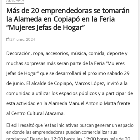
ATACAMA
Más de 20 emprendedoras se tomarán
la Alameda en Copiapó en la Feria
“Mujeres Jefas de Hogar”
27 junio, 2024
Decoración, ropa, accesorios, música, comida, deporte y
muchas sorpresas más serán parte de la Feria “Mujeres
Jefas de Hogar” que se desarrollará el próximo sábado 29
de junio. El alcalde de Copiapó, Marcos López, invitó a la
comunidad a utilizar los espacios públicos y a participar de
esta actividad en la Alameda Manuel Antonio Matta frente
al Centro Cultural Atacama.
El edil resaltó que “estas iniciativas buscan generar un espacio
en donde las emprendedoras puedan comercializar sus
productos”. Desde las 12:00 hasta las 19:00 horas más de 20