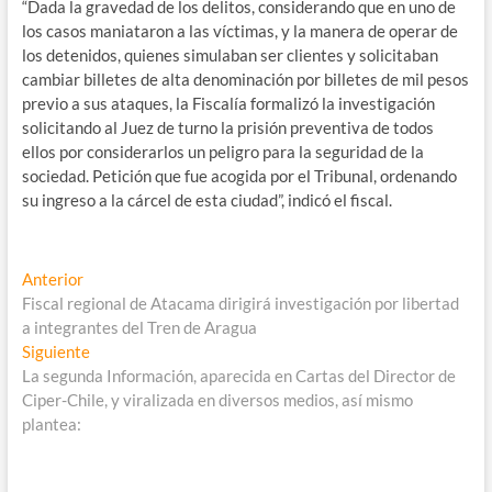
“Dada la gravedad de los delitos, considerando que en uno de
los casos maniataron a las víctimas, y la manera de operar de
los detenidos, quienes simulaban ser clientes y solicitaban
cambiar billetes de alta denominación por billetes de mil pesos
previo a sus ataques, la Fiscalía formalizó la investigación
solicitando al Juez de turno la prisión preventiva de todos
ellos por considerarlos un peligro para la seguridad de la
sociedad. Petición que fue acogida por el Tribunal, ordenando
su ingreso a la cárcel de esta ciudad”, indicó el fiscal.
Navegación
Entrada
Anterior
anterior:
Fiscal regional de Atacama dirigirá investigación por libertad
de
a integrantes del Tren de Aragua
entradas
Entrada
Siguiente
siguiente:
La segunda Información, aparecida en Cartas del Director de
Ciper-Chile, y viralizada en diversos medios, así mismo
plantea: