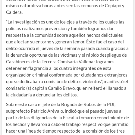
misma naturaleza horas antes sen las comunas de Copiapó y
Caldera.
“La investigación es uno de los ejes a través de los cuales las
policías realizamos prevención y también logramos dar
respuesta a la comunidad sobre aquellos hechos delictuales
que afectan su entorno y generan temor. Éste fue el caso del
delito ocurrido el jueves de la semana pasada cuando gracias a
la denuncia oportuna de las víctimas y el rápido despliegue de
Carabineros de la Tercera Comisaría Vallenar logramos
detener en flagrancia a los cuatro integrantes de esta
organización criminal conformada por ciudadanos extranjeros
que se dedicaban a comisión de delitos violentos”, manifestó el
comisario (s) capitán Camilo Bravo, quien reiteró el llamado a
la ciudadanía a denunciar los delitos.
Sobre este caso el jefe de la Brigada de Robos de la PDI,
subprefecto Patricio Arévalo, indicó que el pasado jueves a
partir de las diligencias de la Fiscalía tomaron conocimiento de
los hechos y llevaron a cabo el trabajo respectivo que permitió
hacer una línea de tiempo respecto de la comisión de los tres