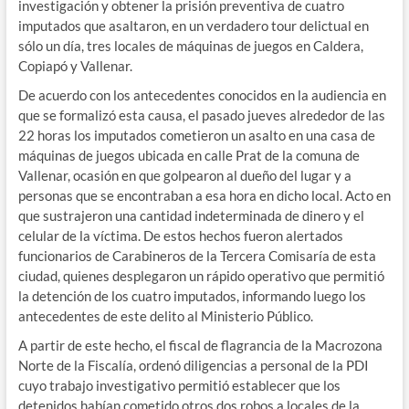
investigación y obtener la prisión preventiva de cuatro
imputados que asaltaron, en un verdadero tour delictual en
sólo un día, tres locales de máquinas de juegos en Caldera,
Copiapó y Vallenar.
De acuerdo con los antecedentes conocidos en la audiencia en
que se formalizó esta causa, el pasado jueves alrededor de las
22 horas los imputados cometieron un asalto en una casa de
máquinas de juegos ubicada en calle Prat de la comuna de
Vallenar, ocasión en que golpearon al dueño del lugar y a
personas que se encontraban a esa hora en dicho local. Acto en
que sustrajeron una cantidad indeterminada de dinero y el
celular de la víctima. De estos hechos fueron alertados
funcionarios de Carabineros de la Tercera Comisaría de esta
ciudad, quienes desplegaron un rápido operativo que permitió
la detención de los cuatro imputados, informando luego los
antecedentes de este delito al Ministerio Público.
A partir de este hecho, el fiscal de flagrancia de la Macrozona
Norte de la Fiscalía, ordenó diligencias a personal de la PDI
cuyo trabajo investigativo permitió establecer que los
detenidos habían cometido otros dos robos a locales de la