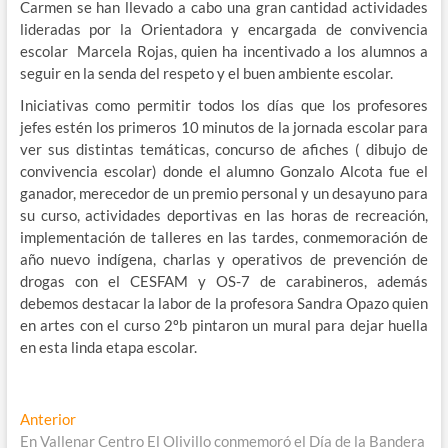
Carmen se han llevado a cabo una gran cantidad actividades
lideradas por la Orientadora y encargada de convivencia
escolar Marcela Rojas, quien ha incentivado a los alumnos a
seguir en la senda del respeto y el buen ambiente escolar.
Iniciativas como permitir todos los días que los profesores
jefes estén los primeros 10 minutos de la jornada escolar para
ver sus distintas temáticas, concurso de afiches ( dibujo de
convivencia escolar) donde el alumno Gonzalo Alcota fue el
ganador, merecedor de un premio personal y un desayuno para
su curso, actividades deportivas en las horas de recreación,
implementación de talleres en las tardes, conmemoración de
año nuevo indígena, charlas y operativos de prevención de
drogas con el CESFAM y OS-7 de carabineros, además
debemos destacar la labor de la profesora Sandra Opazo quien
en artes con el curso 2ºb pintaron un mural para dejar huella
en esta linda etapa escolar.
Navegación
Entrada
Anterior
anterior:
En Vallenar Centro El Olivillo conmemoró el Día de la Bandera