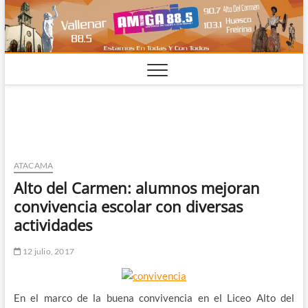
Saltar
al
contenido
ATACAMA
Alto del Carmen: alumnos mejoran
convivencia escolar con diversas
actividades
12 julio, 2017
En el marco de la buena convivencia en el Liceo Alto del