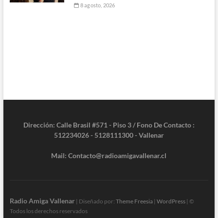
8 agosto, 2026
Dirección: Calle Brasil #571 - Piso 3 / Fono De Contacto :
512234026 - 5128111300 - Vallenar
Mail: Contacto@radioamigavallenar.cl
Radio Amiga Vallenar
| Diseñado por:
Theme Freesia
|
WordPress
| ©
Todos los derechos reservados