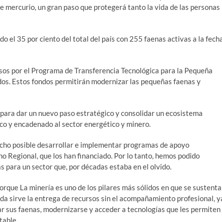
de mercurio, un gran paso que protegerá tanto la vida de las personas
 el 35 por ciento del total del país con 255 faenas activas a la fech
os por el Programa de Transferencia Tecnológica para la Pequeña
s. Estos fondos permitirán modernizar las pequeñas faenas y
para dar un nuevo paso estratégico y consolidar un ecosistema
ico y encadenado al sector energético y minero.
echo posible desarrollar e implementar programas de apoyo
no Regional, que los han financiado. Por lo tanto, hemos podido
s para un sector que, por décadas estaba en el olvido.
rque La minería es uno de los pilares más sólidos en que se sustenta
ada sirve la entrega de recursos sin el acompañamiento profesional, y
ar sus faenas, modernizarse y acceder a tecnologías que les permiten
table.