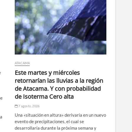
ATACAMA
Este martes y miércoles
e
retornarían las lluvias a la región
de Atacama. Y con probabilidad
de Isoterma Cero alta
ue
7 agosto, 2026
Una «situación en altura» derivaría en un nuevo
la
evento de precipitaciones, el cual se
desarrollaría durante la próxima semana y