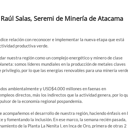
 Raúl Salas, Seremi de Minería de Atacama
 dice relación con reconocer e implementar la nueva etapa que está
actividad productiva verde.
dar nuestra región como un complejo energético y minero de clase
 planeta: somos líderes mundiales en la producción de metales claves
 privilegio, por lo que las energías renovables para una minería verd
dos ambientalmente y USD$4.000 millones en faenas en
mpleos directos, más los indirectos que la actividad genera, por lo q
pulsor de la economía regional pospandemia.
 acompañemos el desarrollo de nuestra región, haciendo énfasis en 
te y fomentando la inclusión. En ese marco, la semana recién pasada,
amiento de la Planta La Nenita I, en Inca de Oro, primera de otras 2