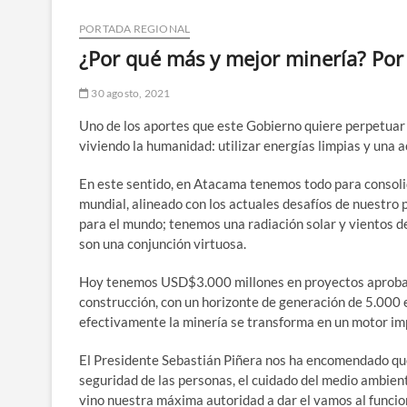
PORTADA REGIONAL
¿Por qué más y mejor minería? Por
30 agosto, 2021
Uno de los aportes que este Gobierno quiere perpetuar
viviendo la humanidad: utilizar energías limpias y una 
En este sentido, en Atacama tenemos todo para consoli
mundial, alineado con los actuales desafíos de nuestro
para el mundo; tenemos una radiación solar y vientos de
son una conjunción virtuosa.
Hoy tenemos USD$3.000 millones en proyectos aproba
construcción, con un horizonte de generación de 5.000 e
efectivamente la minería se transforma en un motor im
El Presidente Sebastián Piñera nos ha encomendado que
seguridad de las personas, el cuidado del medio ambien
vino nuestra máxima autoridad a dar el vamos al funcion