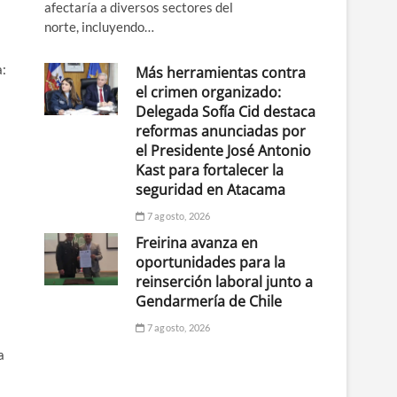
afectaría a diversos sectores del
norte, incluyendo…
a:
Más herramientas contra
el crimen organizado:
Delegada Sofía Cid destaca
reformas anunciadas por
el Presidente José Antonio
Kast para fortalecer la
seguridad en Atacama
7 agosto, 2026
Freirina avanza en
oportunidades para la
reinserción laboral junto a
Gendarmería de Chile
7 agosto, 2026
a