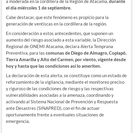
a moderada en la cordillera de la Región de Atacama,
durante
el día miércoles 1 de septiembre.
Cabe destacar, que este fenómeno es propicio para la
generación de ventiscas en la cordillera de la región.
En consideración a estos antecedentes, que suponen un
aumento del riesgo asociado a esta variable, la Dirección
Regional de ONEMI Atacama, declara Alerta Temprana
Preventiva, para las
comunas de Diego de Almagro, Copiapó,
Tierra Amarilla y Alto del Carmen, por viento, vigente desde
hoy y hasta que las condiciones así lo ameriten.
La declaración de esta alerta, se constituye como un estado de
reforzamiento de la vigilancia, mediante el monitoreo preciso
y riguroso de las condiciones de riesgo y las respectivas
vulnerabilidades asociadas a la amenaza, coordinando y
activando al Sistema Nacional de Prevención y Respuesta
ante Desastres (SINAPRED), con el fin de actuar
oportunamente frente a eventuales situaciones de
emergencia.