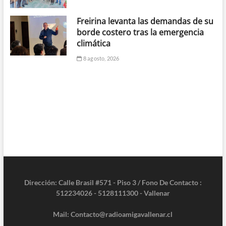
Freirina levanta las demandas de su
borde costero tras la emergencia
climática
8 agosto, 2026
Dirección: Calle Brasil #571 - Piso 3 / Fono De Contacto :
512234026 - 5128111300 - Vallenar
Mail: Contacto@radioamigavallenar.cl