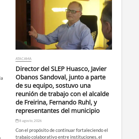
ATACAMA
Director del SLEP Huasco, Javier
Obanos Sandoval, junto a parte
la
de su equipo, sostuvo una
reunión de trabajo con el alcalde
de Freirina, Fernando Ruhl, y
representantes del municipio
8 agosto, 2026
Con el propósito de continuar fortaleciendo el
s
trabajo colaborativo entre instituciones, el
s