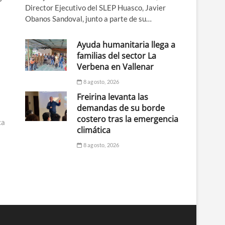
Director Ejecutivo del SLEP Huasco, Javier
Obanos Sandoval, junto a parte de su…
s
Ayuda humanitaria llega a
familias del sector La
Verbena en Vallenar
8 agosto, 2026
Freirina levanta las
demandas de su borde
costero tras la emergencia
ca
climática
8 agosto, 2026