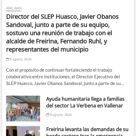
ATACAMA
Director del SLEP Huasco, Javier Obanos
Sandoval, junto a parte de su equipo,
sostuvo una reunión de trabajo con el
alcalde de Freirina, Fernando Ruhl, y
representantes del municipio
8 agosto, 2026
Con el propósito de continuar fortaleciendo el trabajo
colaborativo entre instituciones, el Director Ejecutivo del
SLEP Huasco, Javier Obanos Sandoval, junto a parte de su…
Ayuda humanitaria llega a familias
del sector La Verbena en Vallenar
8 agosto, 2026
Freirina levanta las demandas de su
borde costero tras la emergencia