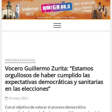
Saltar
al
contenido
PORTADA REGIONAL
Vocero Guillermo Zurita: “Estamos
orgullosos de haber cumplido las
expectativas democráticas y sanitarias
en las elecciones”
19 mayo, 2021
Con el objetivo de valorar el proceso democrático