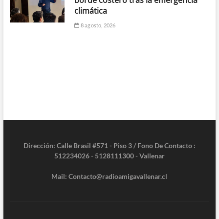
climática
8 agosto, 2026
Dirección: Calle Brasil #571 - Piso 3 / Fono De Contacto :
512234026 - 5128111300 - Vallenar
Mail: Contacto@radioamigavallenar.cl