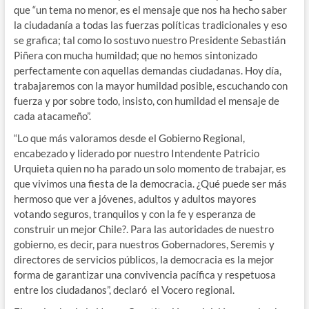
que “un tema no menor, es el mensaje que nos ha hecho saber
la ciudadanía a todas las fuerzas políticas tradicionales y eso
se grafica; tal como lo sostuvo nuestro Presidente Sebastián
Piñera con mucha humildad; que no hemos sintonizado
perfectamente con aquellas demandas ciudadanas. Hoy día,
trabajaremos con la mayor humildad posible, escuchando con
fuerza y por sobre todo, insisto, con humildad el mensaje de
cada atacameño”.
“Lo que más valoramos desde el Gobierno Regional,
encabezado y liderado por nuestro Intendente Patricio
Urquieta quien no ha parado un solo momento de trabajar, es
que vivimos una fiesta de la democracia. ¿Qué puede ser más
hermoso que ver a jóvenes, adultos y adultos mayores
votando seguros, tranquilos y con la fe y esperanza de
construir un mejor Chile?. Para las autoridades de nuestro
gobierno, es decir, para nuestros Gobernadores, Seremis y
directores de servicios públicos, la democracia es la mejor
forma de garantizar una convivencia pacífica y respetuosa
entre los ciudadanos”, declaró el Vocero regional.