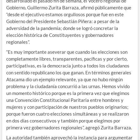
desarrollado el pasado fin de semana, el Vocero regional de
Gobierno, Guillermo Zurita Barraza, afirmó públicamente que
“desde el ejecutivo estamos orgullosos porque fue en este
Gobierno del Presidente Sebastián Piñera: a pesar de la
adversidad de la pandemia; donde se logró concretar la
elección histórica de Constituyentes y gobernadores
regionales”.
“Es muy importante aseverar que cuando las elecciones son
completamente libres, transparentes, pacíficas y por cierto,
participativas, es la democracia junto a todos los ciudadanos
con sentido republicano los que ganan. En términos generales
Atacama dio un ejemplo relevante, ya que no hubo ningún
problema y la ciudadanía concurrió a las urnas. Hemos vivido
un momento histórico porque es la primera vez que elegimos
una Convención Constitucional Paritaria entre hombres y
mujeres y con participación de nuestros pueblos originarios;
porque fueron cuatro elecciones simultáneas y se realizaron
en dos días consecutivos y también porque elegimos por
primera vez gobernadores regionales”, agregó Zurita Barraza.
La autoridad también aprovechó la instancia para argumentar