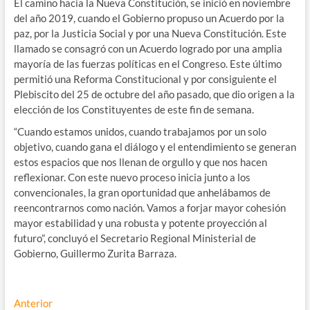
El camino hacia la Nueva Constitución, se inició en noviembre
del año 2019, cuando el Gobierno propuso un Acuerdo por la
paz, por la Justicia Social y por una Nueva Constitución. Este
llamado se consagró con un Acuerdo logrado por una amplia
mayoría de las fuerzas políticas en el Congreso. Este último
permitió una Reforma Constitucional y por consiguiente el
Plebiscito del 25 de octubre del año pasado, que dio origen a la
elección de los Constituyentes de este fin de semana.
“Cuando estamos unidos, cuando trabajamos por un solo
objetivo, cuando gana el diálogo y el entendimiento se generan
estos espacios que nos llenan de orgullo y que nos hacen
reflexionar. Con este nuevo proceso inicia junto a los
convencionales, la gran oportunidad que anhelábamos de
reencontrarnos como nación. Vamos a forjar mayor cohesión
mayor estabilidad y una robusta y potente proyección al
futuro”, concluyó el Secretario Regional Ministerial de
Gobierno, Guillermo Zurita Barraza.
Navegación
Entrada
Anterior