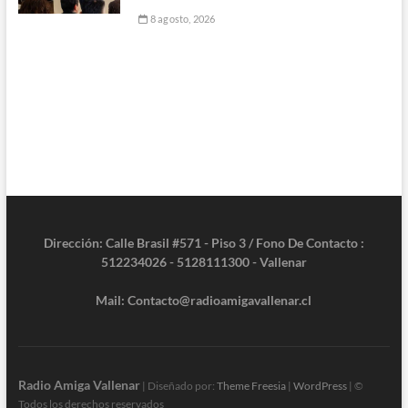
8 agosto, 2026
Dirección: Calle Brasil #571 - Piso 3 / Fono De Contacto :
512234026 - 5128111300 - Vallenar
Mail: Contacto@radioamigavallenar.cl
Radio Amiga Vallenar
| Diseñado por:
Theme Freesia
|
WordPress
| ©
Todos los derechos reservados