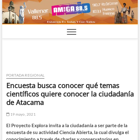
Saltar
al
contenido
PORTADA REGIONAL
Encuesta busca conocer qué temas
científicos quiere conocer la ciudadanía
de Atacama
19 mayo, 2021
El Proyecto Explora invita a la ciudadanía a ser parte de la
encuesta de su actividad Ciencia Abierta, la cual divulga el
conocimiento a través de charlas y conservatorios en