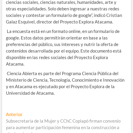
ciencias sociales, ciencias naturales, humanidades, arte y
otras especialidades. Solo deben ingresar a nuestras redes
sociales y contestar un formulario de google”, indicó Cristian
Galaz Esquivel, director del Proyecto Explora Atacama.
La encuesta está en un formato online, en un formulario de
google. Estos datos permitirán orientar en base a las
preferencias del público, sus intereses y nutrir la oferta de
contenidos desarrollada por el equipo. Este documento está
disponible en las redes sociales del Proyecto Explora
Atacama.
Ciencia Abierta es parte del Programa Ciencia Pública del
Ministerio de Ciencia, Tecnología, Conocimiento e Innovación
y en Atacama es ejecutado por el Proyecto Explora de la
Universidad de Atacama.
Navegación
Entrada
Anterior
anterior:
Subsecretaria de la Mujer y CChC Copiapó firman convenio
de
para aumentar participación femenina en la construcción a