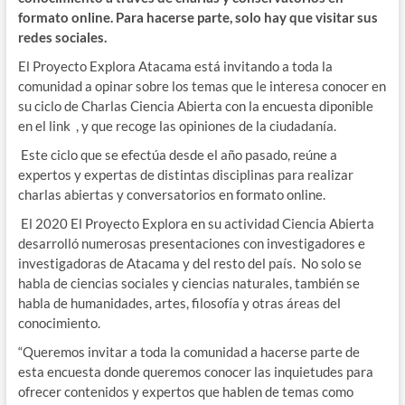
formato online. Para hacerse parte, solo hay que visitar sus
redes sociales.
El Proyecto Explora Atacama est
á
invitando a toda la
comunidad a opinar sobre los temas que le interesa conocer en
su ciclo de Charlas Ciencia Abierta
con la encuesta diponible
en el link
, y que recoge las opiniones de la ciudadanía.
Este ciclo que se efectúa desde el año pasado, re
ú
ne a
expertos y expertas de distintas disciplinas para realizar
charlas abiertas y conversatorios en formato online.
El 2020 El Proyecto Explora en su actividad Ciencia Abierta
desarrolló numerosas presentaciones con investigadores e
investigadoras de Atacama y del resto del paí
s.
No solo se
habla de ciencias sociales y ciencias naturales, tambi
é
n se
habla de humanidades, artes, filosofía y otras áreas del
conocimiento.
“Queremos invitar a toda la comunidad a hacerse parte de
esta encuesta donde queremos conocer las inquietudes para
ofrecer contenidos y expertos que hablen de temas como