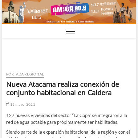
Saltar
al
contenido
PORTADA REGIONAL
Nueva Atacama realiza conexión de
conjunto habitacional en Caldera
18 mayo, 2021
127 nuevas viviendas del sector “La Copa” se integraron a la
red de agua potable para próximamente ser habilitadas.
Siendo parte de la expansión habitacional de la región y con el