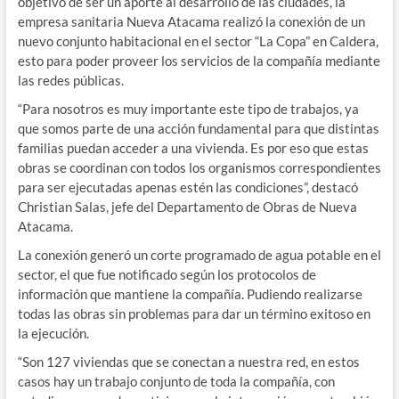
objetivo de ser un aporte al desarrollo de las ciudades, la
empresa sanitaria Nueva Atacama realizó la conexión de un
nuevo conjunto habitacional en el sector “La Copa” en Caldera,
esto para poder proveer los servicios de la compañía mediante
las redes públicas.
“Para nosotros es muy importante este tipo de trabajos, ya
que somos parte de una acción fundamental para que distintas
familias puedan acceder a una vivienda. Es por eso que estas
obras se coordinan con todos los organismos correspondientes
para ser ejecutadas apenas estén las condiciones”, destacó
Christian Salas, jefe del Departamento de Obras de Nueva
Atacama.
La conexión generó un corte programado de agua potable en el
sector, el que fue notificado según los protocolos de
información que mantiene la compañía. Pudiendo realizarse
todas las obras sin problemas para dar un término exitoso en
la ejecución.
“Son 127 viviendas que se conectan a nuestra red, en estos
casos hay un trabajo conjunto de toda la compañía, con