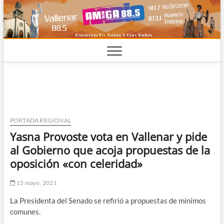
Saltar
al
contenido
PORTADA REGIONAL
Yasna Provoste vota en Vallenar y pide
al Gobierno que acoja propuestas de la
oposición «con celeridad»
15 mayo, 2021
La Presidenta del Senado se refirió a propuestas de mínimos
comunes.