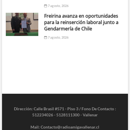
7 agosto, 2026
Freirina avanza en oportunidades
para la reinserción laboral junto a
Gendarmería de Chile
7 agosto, 2026
Dirección: Calle Brasil #571 - Piso 3 / Fono De Contacto :
512234026 - 5128111300 - Vallenar
Mail: Contacto@radioamigavallenar.cl