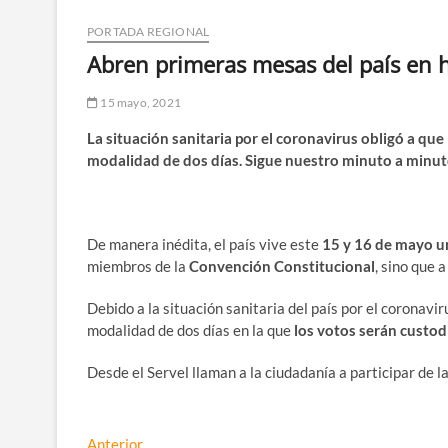
PORTADA REGIONAL
Abren primeras mesas del país en h
15 mayo, 2021
La situación sanitaria por el coronavirus obligó a qu
modalidad de dos días. Sigue nuestro minuto a minuto
De manera inédita, el país vive este
15 y 16 de mayo un
miembros de la
Convención Constitucional
, sino que 
Debido a la situación sanitaria del país por el coronavi
modalidad de dos días en la que
los votos serán custod
Desde el Servel llaman a la ciudadanía a participar de 
Entrada
Anterior