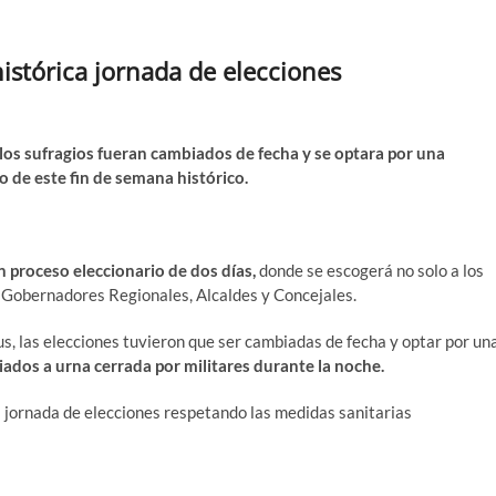
istórica jornada de elecciones
e los sufragios fueran cambiados de fecha y se optara por una
 de este fin de semana histórico.
 proceso eleccionario de dos días,
donde se escogerá no solo a los
a Gobernadores Regionales, Alcaldes y Concejales.
rus, las elecciones tuvieron que ser cambiadas de fecha y optar por un
iados a urna cerrada por militares durante la noche.
la jornada de elecciones respetando las medidas sanitarias