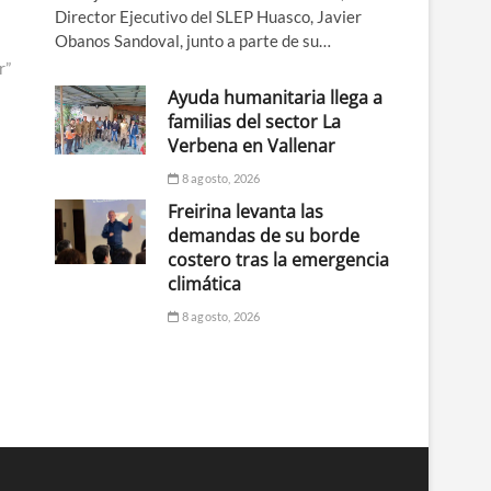
Director Ejecutivo del SLEP Huasco, Javier
Obanos Sandoval, junto a parte de su…
r”
Ayuda humanitaria llega a
familias del sector La
Verbena en Vallenar
8 agosto, 2026
Freirina levanta las
demandas de su borde
costero tras la emergencia
climática
8 agosto, 2026