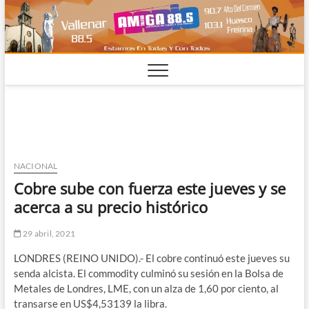
Saltar
al
contenido
NACIONAL
Cobre sube con fuerza este jueves y se
acerca a su precio histórico
29 abril, 2021
LONDRES (REINO UNIDO).- El cobre continuó este jueves su
senda alcista. El commodity culminó su sesión en la Bolsa de
Metales de Londres, LME, con un alza de 1,60 por ciento, al
transarse en US$4,53139 la libra.