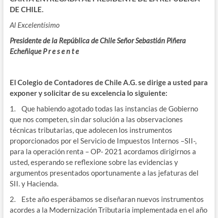
DE CHILE.
Al Excelentísimo
Presidente de la República de Chile Señor Sebastián Piñera
Echeñique P r e s e n t e
El Colegio de Contadores de Chile A.G. se dirige a usted para
exponer y solicitar de su excelencia lo siguiente:
1. Que habiendo agotado todas las instancias de Gobierno
que nos competen, sin dar solución a las observaciones
técnicas tributarias, que adolecen los instrumentos
proporcionados por el Servicio de Impuestos Internos –SII-,
para la operación renta – OP- 2021 acordamos dirigirnos a
usted, esperando se reflexione sobre las evidencias y
argumentos presentados oportunamente a las jefaturas del
SII. y Hacienda.
2. Este año esperábamos se diseñaran nuevos instrumentos
acordes a la Modernización Tributaria implementada en el año