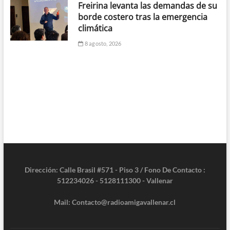
Freirina levanta las demandas de su
borde costero tras la emergencia
climática
8 agosto, 2026
Dirección: Calle Brasil #571 - Piso 3 / Fono De Contacto :
512234026 - 5128111300 - Vallenar
Mail: Contacto@radioamigavallenar.cl