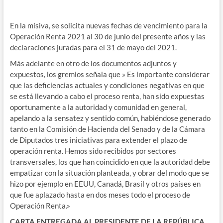
En la misiva, se solicita nuevas fechas de vencimiento para la
Operación Renta 2021 al 30 de junio del presente años y las
declaraciones juradas para el 31 de mayo del 2021.
Más adelante en otro de los documentos adjuntos y
expuestos, los gremios señala que » Es importante considerar
que las deficiencias actuales y condiciones negativas en que
se está llevando a cabo el proceso renta, han sido expuestas
oportunamente a la autoridad y comunidad en general,
apelando a la sensatez y sentido común, habiéndose generado
tanto en la Comisión de Hacienda del Senado y de la Cámara
de Diputados tres iniciativas para extender el plazo de
operación renta. Hemos sido recibidos por sectores
transversales, los que han coincidido en que la autoridad debe
empatizar con la situación planteada, y obrar del modo que se
hizo por ejemplo en EEUU, Canadá, Brasil y otros países en
que fue aplazado hasta en dos meses todo el proceso de
Operación Renta.»
CARTA ENTREGADA AL PRESIDENTE DE LA REPÚBLICA