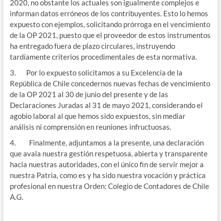
2020, no obstante los actuales son igualmente complejos e
informan datos erróneos de los contribuyentes. Esto lo hemos
expuesto con ejemplos, solicitando prórroga en el vencimiento
de la OP 2021, puesto que el proveedor de estos instrumentos
ha entregado fuera de plazo circulares, instruyendo
tardíamente criterios procedimentales de esta normativa.
3. Por lo expuesto solicitamos a su Excelencia de la
República de Chile concedernos nuevas fechas de vencimiento
de la OP 2021 al 30 de junio del presente y de las
Declaraciones Juradas al 31 de mayo 2021, considerando el
agobio laboral al que hemos sido expuestos, sin mediar
análisis ni comprensión en reuniones infructuosas.
4. Finalmente, adjuntamos a la presente, una declaración
que avala nuestra gestión respetuosa, abierta y transparente
hacia nuestras autoridades, con el único fin de servir mejor a
nuestra Patria, como es y ha sido nuestra vocación y práctica
profesional en nuestra Orden: Colegio de Contadores de Chile
A.G.