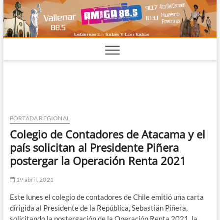
Saltar
al
contenido
PORTADA REGIONAL
Colegio de Contadores de Atacama y el
país solicitan al Presidente Piñera
postergar la Operación Renta 2021
19 abril, 2021
Este lunes el colegio de contadores de Chile emitió una carta
dirigida al Presidente de la República, Sebastián Piñera,
solicitando la postergación de la Operación Renta 2021, la