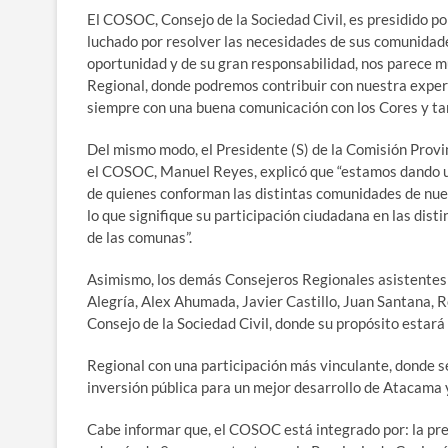
El COSOC, Consejo de la Sociedad Civil, es presidido p
luchado por resolver las necesidades de sus comunidade
oportunidad y de su gran responsabilidad, nos parece m
Regional, donde podremos contribuir con nuestra experi
siempre con una buena comunicación con los Cores y tam
Del mismo modo, el Presidente (S) de la Comisión Provi
el COSOC, Manuel Reyes, explicó que “estamos dando un
de quienes conforman las distintas comunidades de nues
lo que signifique su participación ciudadana en las dist
de las comunas”.
Asimismo, los demás Consejeros Regionales asistentes: 
Alegría, Alex Ahumada, Javier Castillo, Juan Santana, R
Consejo de la Sociedad Civil, donde su propósito estará
Regional con una participación más vinculante, donde s
inversión pública para un mejor desarrollo de Atacama 
Cabe informar que, el COSOC está integrado por: la pre