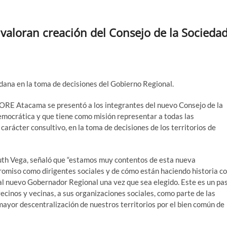
valoran creación del Consejo de la Socieda
dana en la toma de decisiones del Gobierno Regional.
CORE Atacama se presentó a los integrantes del nuevo Consejo de la
emocrática y que tiene como misión representar a todas las
carácter consultivo, en la toma de decisiones de los territorios de
uth Vega, señaló que “estamos muy contentos de esta nueva
promiso como dirigentes sociales y de cómo están haciendo historia c
al nuevo Gobernador Regional una vez que sea elegido. Este es un pa
cinos y vecinas, a sus organizaciones sociales, como parte de las
mayor descentralización de nuestros territorios por el bien común de