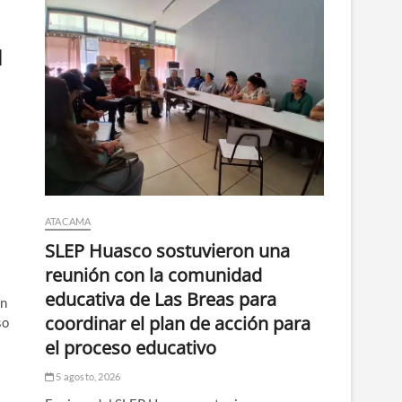
d
ATACAMA
SLEP Huasco sostuvieron una
reunión con la comunidad
educativa de Las Breas para
on
coordinar el plan de acción para
so
el proceso educativo
5 agosto, 2026