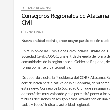
PORTADA REGIONAL
Consejeros Regionales de Atacama 
Civil
19 abril, 2021
Nueva entidad podrá ejercer mayor participación ciuda
En reunión de las Comisiones Provinciales Unidas del 
Sociedad Civil, COSOC, una entidad elegida de forma d
comunidades de la región ante el Gobierno Regional, de 
forma opinante y participativa.
De acuerdo a esto, la Presidenta del CORE Atacama, R
construcción participativa de la ciudadanía, de su com
este nuevo Consejo de la Sociedad Civil que se sumará 
democrático muy valorado y que permitirá poner a los ve
futuras decisiones de los gobiernos, avanzando en una 
todas y todos”, indicó la autoridad regional.