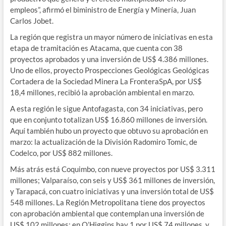
empleos”, afirmó el biministro de Energía y Minería, Juan
Carlos Jobet.
La región que registra un mayor número de iniciativas en esta
etapa de tramitación es Atacama, que cuenta con 38
proyectos aprobados y una inversión de US$ 4.386 millones.
Uno de ellos, proyecto Prospecciones Geológicas Geológicas
Cortadera de la Sociedad Minera La FronteraSpA, por US$
18,4 millones, recibió la aprobación ambiental en marzo.
A esta región le sigue Antofagasta, con 34 iniciativas, pero
que en conjunto totalizan US$ 16.860 millones de inversión.
Aquí también hubo un proyecto que obtuvo su aprobación en
marzo: la actualización de la División Radomiro Tomic, de
Codelco, por US$ 882 millones.
Más atrás está Coquimbo, con nueve proyectos por US$ 3.311
millones; Valparaíso, con seis y US$ 361 millones de inversión,
y Tarapacá, con cuatro iniciativas y una inversión total de US$
548 millones. La Región Metropolitana tiene dos proyectos
con aprobación ambiental que contemplan una inversión de
US$ 102 millones; en O’Higgins hay 1 por US$ 74 millones, y