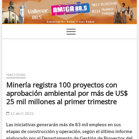
Saltar
al
contenido
NACIONAL
Minería registra 100 proyectos con
aprobación ambiental por más de US$
25 mil millones al primer trimestre
13 abril, 2021
Las iniciativas generarán más de 83 mil empleos en sus
etapas de construcción y operación, según el último informe
elaborado por el Departamento de Gestión de Proyectos del