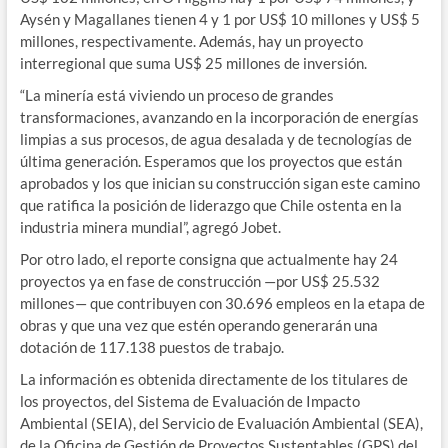
Aysén y Magallanes tienen 4 y 1 por US$ 10 millones y US$ 5
millones, respectivamente. Además, hay un proyecto
interregional que suma US$ 25 millones de inversión.
“La minería está viviendo un proceso de grandes
transformaciones, avanzando en la incorporación de energías
limpias a sus procesos, de agua desalada y de tecnologías de
última generación. Esperamos que los proyectos que están
aprobados y los que inician su construcción sigan este camino
que ratifica la posición de liderazgo que Chile ostenta en la
industria minera mundial”, agregó Jobet.
Por otro lado, el reporte consigna que actualmente hay 24
proyectos ya en fase de construcción —por US$ 25.532
millones— que contribuyen con 30.696 empleos en la etapa de
obras y que una vez que estén operando generarán una
dotación de 117.138 puestos de trabajo.
La información es obtenida directamente de los titulares de
los proyectos, del Sistema de Evaluación de Impacto
Ambiental (SEIA), del Servicio de Evaluación Ambiental (SEA),
de la Oficina de Gestión de Proyectos Sustentables (GPS) del