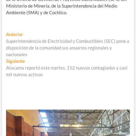
Ministerio de Minería, de la Superintendencia del Medio
Ambiente (SMA) y de Cochilco.
Navegación
Entrada
Anterior
anterior:
Superintendencia de Electricidad y Combustibles (SEC) pone a
de
disposición de la comunidad sus anuarios regionales y
entradas
nacionales
Entrada
Siguiente
siguiente:
Atacama reportó este martes, 152 nuevos contagiados y casi
mil nuevos activos