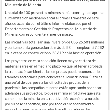
Ministerio de Minería
Un total
de
100 proyectos mineros habían conseguido aprobar
su tramitación medioambiental al primer trimestre de este
año, de acuerdo con el último informe elaborado por el
Departamento de Gestión de Proyectos del Ministerio de
Minería, correspondiente al mes de marzo.
Las iniciativas totalizan una inversión de US$ 25.681 millones
y contemplan la generación de más de 83 mil empleos: 57.282
en la etapa de construcción y 23.619 en la fase de operación.
Los proyectos en esta condición tienen mayor certeza de
materializarse en el mediano plazo, ya que, al tener aprobada
la tramitación ambiental, las empresas pueden comenzar los
trámites sectoriales para concretar su construcción. “Esto es
una señal de que, pese a las dificultades propias de la
pandemia, las compañías mineras están apostando por sacar
adelante sus proyectos, lo que reafirma el rol clave que está
cumpliendo la minería en la reactivación económica no solo
por su peso específico, sino por todo el encadenamiento
productivo que genera y el efecto multiplicador en los