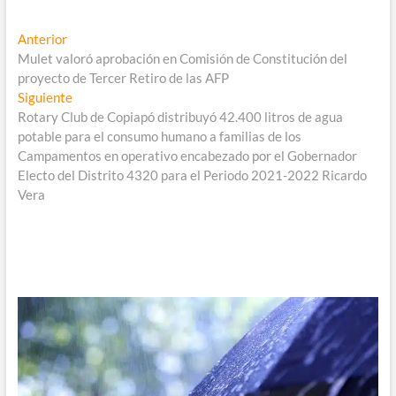
Navegación
Entrada
Anterior
anterior:
Mulet valoró aprobación en Comisión de Constitución del
de
proyecto de Tercer Retiro de las AFP
entradas
Entrada
Siguiente
siguiente:
Rotary Club de Copiapó distribuyó 42.400 litros de agua
potable para el consumo humano a familias de los
Campamentos en operativo encabezado por el Gobernador
Electo del Distrito 4320 para el Periodo 2021-2022 Ricardo
Vera