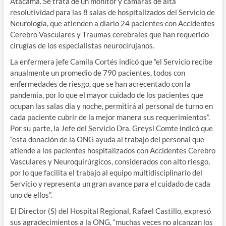
Atacama. Se trata de un monitor y cámaras de alta
resolutividad para las 8 salas de hospitalizados del Servicio de
Neurología, que atienden a diario 24 pacientes con Accidentes
Cerebro Vasculares y Traumas cerebrales que han requerido
cirugías de los especialistas neurocirujanos.
La enfermera jefe Camila Cortés indicó que “el Servicio recibe
anualmente un promedio de 790 pacientes, todos con
enfermedades de riesgo, que se han acrecentado con la
pandemia, por lo que el mayor cuidado de los pacientes que
ocupan las salas día y noche, permitirá al personal de turno en
cada paciente cubrir de la mejor manera sus requerimientos”.
Por su parte, la Jefe del Servicio Dra. Greysi Comte indicó que
“esta donación de la ONG ayuda al trabajo del personal que
atiende a los pacientes hospitalizados con Accidentes Cerebro
Vasculares y Neuroquirúrgicos, considerados con alto riesgo,
por lo que facilita el trabajo al equipo multidisciplinario del
Servicio y representa un gran avance para el cuidado de cada
uno de ellos”.
El Director (S) del Hospital Regional, Rafael Castillo, expresó
sus agradecimientos a la ONG, “muchas veces no alcanzan los