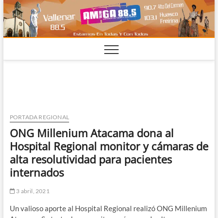
Saltar
al
contenido
PORTADA REGIONAL
ONG Millenium Atacama dona al
Hospital Regional monitor y cámaras de
alta resolutividad para pacientes
internados
3 abril, 2021
Un valioso aporte al Hospital Regional realizó ONG Millenium