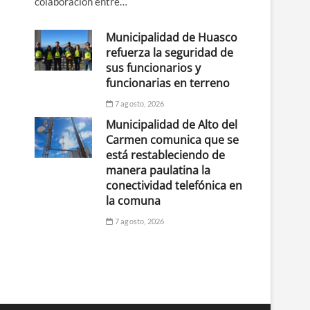
colaboración entre…
Municipalidad de Huasco
refuerza la seguridad de
sus funcionarios y
funcionarias en terreno
7 agosto, 2026
Municipalidad de Alto del
Carmen comunica que se
está restableciendo de
manera paulatina la
conectividad telefónica en
la comuna
7 agosto, 2026