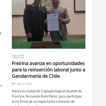
 y
ATACAMA
Freirina avanza en oportunidades
para la reinserción laboral junto a
Gendarmería de Chile
7 agosto, 2026
mo
Hasta la ciudad de Copiapó llegó el alcalde de
Freirina, Fernando Ruhl Pérez, para participar
en la firma de un importante convenio de