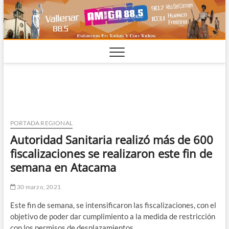
Saltar
al
contenido
PORTADA REGIONAL
Autoridad Sanitaria realizó más de 600
fiscalizaciones se realizaron este fin de
semana en Atacama
30 marzo, 2021
Este fin de semana, se intensificaron las fiscalizaciones, con el
objetivo de poder dar cumplimiento a la medida de restricción
con los permisos de desplazamientos.