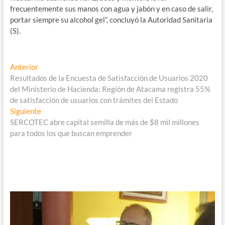
frecuentemente sus manos con agua y jabón y en caso de salir,
portar siempre su alcohol gel”, concluyó la Autoridad Sanitaria
(S).
Navegación
Entrada
Anterior
anterior:
Resultados de la Encuesta de Satisfacción de Usuarios 2020
de
del Ministerio de Hacienda: Región de Atacama registra 55%
entradas
de satisfacción de usuarios con trámites del Estado
Entrada
Siguiente
siguiente:
SERCOTEC abre capital semilla de más de $8 mil millones
para todos los que buscan emprender