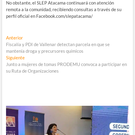
No obstante, el SLEP Atacama continuará con atención
remota a la comunidad, recibiendo consultas a través de su
perfil oficial en Facebook.com/slepatacama/
Navegación
Entrada
Anterior
anterior:
Fiscalía y PDI de Vallenar detectan parcela en que se
de
mantenía droga y precursores químicos
entradas
Entrada
Siguiente
siguiente:
Junto a mujeres de tomas PRODEMU convoca a participar en
su Ruta de Organizaciones