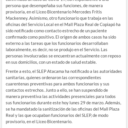
persona que desempeñaba sus funciones, de manera
provisoria, en el Liceo Bicentenario Mercedes Fritis
Mackenney. Asimismo, otro funcionario que trabaja en las
oficinas del Servicio Local en el Mall Plaza Real de Copiapó ha
sido notificado como contacto estrecho de un paciente
confirmado como positivo. El origen de ambos casos ha sido
externo a las tareas que los funcionarios desarrollaban
laboralmente, es decir, no se produjo en el Servicio. Las
personas involucradas se encuentran actualmente con reposo
en sus domicilios, con un estado de salud estable.
Frente a esto, el SLEP Atacama ha notificado a las autoridades
sanitarias, quienes ordenaron las correspondientes
cuarentenas preventivas para ambos funcionarios y sus
contactos estrechos. Junto a ello, se han suspendido de
manera preventiva las actividades presenciales para todos
sus funcionarios durante este hoy lunes 29 de marzo. Además,
se ha mandatado la sanitización de las oficinas del Mall Plaza
Real y las que ocupaban funcionarios del SLEP, de modo
provisorio, en el Liceo Bicentenario.