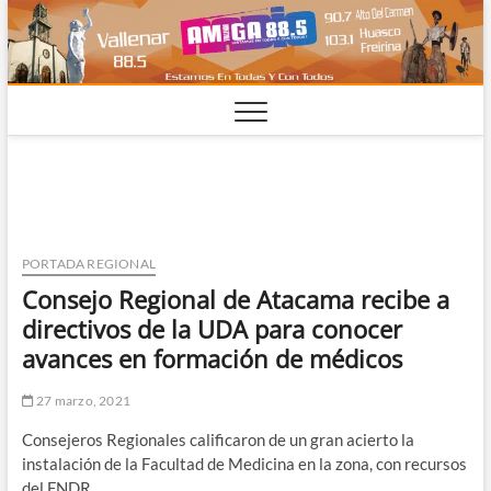
Saltar
al
contenido
PORTADA REGIONAL
Consejo Regional de Atacama recibe a
directivos de la UDA para conocer
avances en formación de médicos
27 marzo, 2021
Consejeros Regionales calificaron de un gran acierto la
instalación de la Facultad de Medicina en la zona, con recursos
del FNDR.