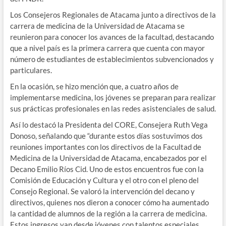
Los Consejeros Regionales de Atacama junto a directivos de la
carrera de medicina de la Universidad de Atacama se
reunieron para conocer los avances de la facultad, destacando
que a nivel país es la primera carrera que cuenta con mayor
número de estudiantes de establecimientos subvencionados y
particulares.
En la ocasión, se hizo mención que, a cuatro años de
implementarse medicina, los jóvenes se preparan para realizar
sus prácticas profesionales en las redes asistenciales de salud.
Así lo destacó la Presidenta del CORE, Consejera Ruth Vega
Donoso, señalando que “durante estos días sostuvimos dos
reuniones importantes con los directivos de la Facultad de
Medicina de la Universidad de Atacama, encabezados por el
Decano Emilio Ríos Cid. Uno de estos encuentros fue con la
Comisión de Educación y Cultura y el otro con el pleno del
Consejo Regional. Se valoró la intervención del decano y
directivos, quienes nos dieron a conocer cómo ha aumentado
la cantidad de alumnos de la región a la carrera de medicina.
Estos ingresos van desde jóvenes con talentos especiales