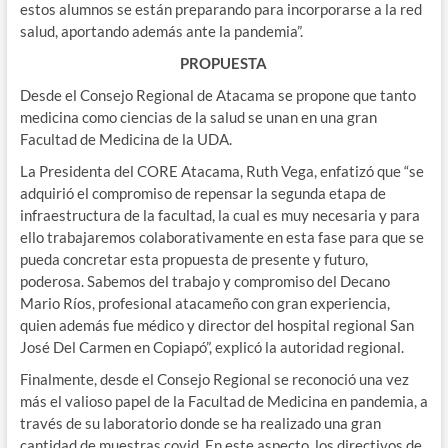
estos alumnos se están preparando para incorporarse a la red
salud, aportando además ante la pandemia”.
PROPUESTA
Desde el Consejo Regional de Atacama se propone que tanto
medicina como ciencias de la salud se unan en una gran
Facultad de Medicina de la UDA.
La Presidenta del CORE Atacama, Ruth Vega, enfatizó que “se
adquirió el compromiso de repensar la segunda etapa de
infraestructura de la facultad, la cual es muy necesaria y para
ello trabajaremos colaborativamente en esta fase para que se
pueda concretar esta propuesta de presente y futuro,
poderosa. Sabemos del trabajo y compromiso del Decano
Mario Ríos, profesional atacameño con gran experiencia,
quien además fue médico y director del hospital regional San
José Del Carmen en Copiapó”, explicó la autoridad regional.
Finalmente, desde el Consejo Regional se reconoció una vez
más el valioso papel de la Facultad de Medicina en pandemia, a
través de su laboratorio donde se ha realizado una gran
cantidad de muestras covid. En este aspecto, los directivos de