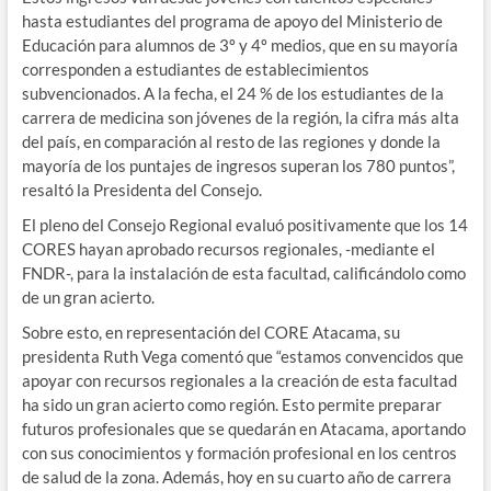
hasta estudiantes del programa de apoyo del Ministerio de
Educación para alumnos de 3º y 4º medios, que en su mayoría
corresponden a estudiantes de establecimientos
subvencionados. A la fecha, el 24 % de los estudiantes de la
carrera de medicina son jóvenes de la región, la cifra más alta
del país, en comparación al resto de las regiones y donde la
mayoría de los puntajes de ingresos superan los 780 puntos”,
resaltó la Presidenta del Consejo.
El pleno del Consejo Regional evaluó positivamente que los 14
CORES hayan aprobado recursos regionales, -mediante el
FNDR-, para la instalación de esta facultad, calificándolo como
de un gran acierto.
Sobre esto, en representación del CORE Atacama, su
presidenta Ruth Vega comentó que “estamos convencidos que
apoyar con recursos regionales a la creación de esta facultad
ha sido un gran acierto como región. Esto permite preparar
futuros profesionales que se quedarán en Atacama, aportando
con sus conocimientos y formación profesional en los centros
de salud de la zona. Además, hoy en su cuarto año de carrera