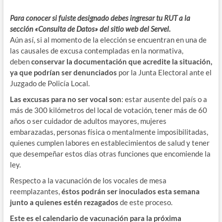
Para conocer si fuiste designado debes ingresar tu RUT a la
sección «Consulta de Datos» del sitio web del Servel.
Aún así, si al momento de la elección se encuentran en una de
las causales de excusa contempladas en la normativa,
deben
conservar la documentación que acredite la situación,
ya que podrían ser denunciados
por la Junta Electoral ante el
Juzgado de Policía Local.
Las excusas para no ser vocal son
: estar ausente del país o a
más de 300 kilómetros del local de votación, tener más de 60
años o ser cuidador de adultos mayores, mujeres
embarazadas, personas física o mentalmente imposibilitadas,
quienes cumplen labores en establecimientos de salud y tener
que desempeñar estos días otras funciones que encomiende la
ley.
Respecto a la vacunación de los vocales de mesa
reemplazantes,
éstos podrán ser inoculados esta semana
junto a quienes estén rezagados
de este proceso.
Este es el calendario de vacunación para la próxima