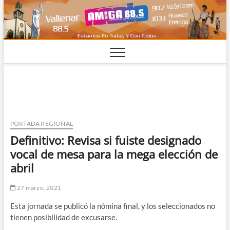
Saltar
al
contenido
PORTADA REGIONAL
Definitivo: Revisa si fuiste designado
vocal de mesa para la mega elección de
abril
27 marzo, 2021
Esta jornada se publicó la nómina final, y los seleccionados no
tienen posibilidad de excusarse.