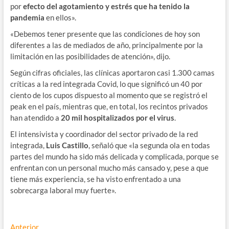
por
efecto del agotamiento y estrés que ha tenido la
pandemia
en ellos».
«Debemos tener presente que las condiciones de hoy son
diferentes a las de mediados de año, principalmente por la
limitación en las posibilidades de atención», dijo.
Según cifras oficiales, las clínicas aportaron casi 1.300 camas
críticas a la red integrada Covid, lo que significó un 40 por
ciento de los cupos dispuesto al momento que se registró el
peak en el país, mientras que, en total, los recintos privados
han atendido a
20 mil hospitalizados por el virus
.
El intensivista y coordinador del sector privado de la red
integrada,
Luis Castillo
, señaló que «la segunda ola en todas
partes del mundo ha sido más delicada y complicada, porque se
enfrentan con un personal mucho más cansado y, pese a que
tiene más experiencia, se ha visto enfrentado a una
sobrecarga laboral muy fuerte».
Entrada
Anterior