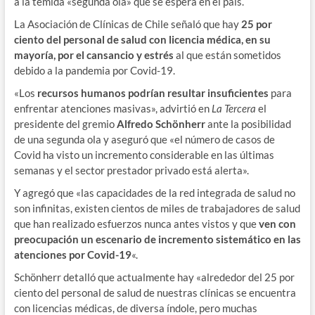
a la temida «segunda ola» que se espera en el país.
La Asociación de Clínicas de Chile señaló que hay
25 por
ciento del personal de salud con licencia médica, en su
mayoría, por el cansancio y estrés
al que están sometidos
debido a la pandemia por Covid-19.
«Los
recursos humanos podrían resultar insuficientes
para
enfrentar atenciones masivas», advirtió en
La Tercera
el
presidente del gremio
Alfredo Schönherr
ante la posibilidad
de una segunda ola y aseguró que «el número de casos de
Covid ha visto un incremento considerable en las últimas
semanas y el sector prestador privado está alerta».
Y agregó que «las capacidades de la red integrada de salud no
son infinitas, existen cientos de miles de trabajadores de salud
que han realizado esfuerzos nunca antes vistos y que
ven con
preocupación un escenario de incremento sistemático en las
atenciones por Covid-19
«.
Schönherr detalló que actualmente hay «alrededor del 25 por
ciento del personal de salud de nuestras clínicas se encuentra
con licencias médicas, de diversa índole, pero muchas