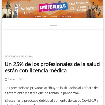
Saltar
al
contenido
PORTADA REGIONAL
Un 25% de los profesionales de la salud
están con licencia médica
2 enero, 2021
Las prestadoras privadas atribuyen la situación al «efecto del
agotamiento y estrés que ha tenido la pandemia».
El escenario preocupa debido al aumento de casos Covid-19 y