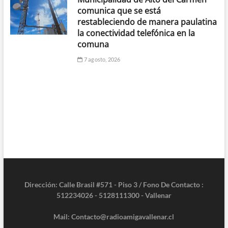
comunica que se está
restableciendo de manera paulatina
la conectividad telefónica en la
comuna
7 agosto, 2026
Dirección: Calle Brasil #571 - Piso 3 / Fono De Contacto :
512234026 - 5128111300 - Vallenar
Mail: Contacto@radioamigavallenar.cl