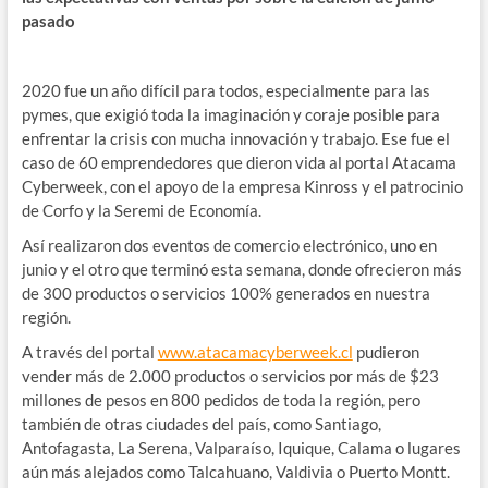
pasado
2020 fue un año difícil para todos, especialmente para las
pymes, que exigió toda la imaginación y coraje posible para
enfrentar la crisis con mucha innovación y trabajo. Ese fue el
caso de 60 emprendedores que dieron vida al portal Atacama
Cyberweek, con el apoyo de la empresa Kinross y el patrocinio
de Corfo y la Seremi de Economía.
Así realizaron dos eventos de comercio electrónico, uno en
junio y el otro que terminó esta semana, donde ofrecieron más
de 300 productos o servicios 100% generados en nuestra
región.
A través del portal
www.atacamacyberweek.cl
pudieron
vender más de 2.000 productos o servicios por más de $23
millones de pesos en 800 pedidos de toda la región, pero
también de otras ciudades del país, como Santiago,
Antofagasta, La Serena, Valparaíso, Iquique, Calama o lugares
aún más alejados como Talcahuano, Valdivia o Puerto Montt.