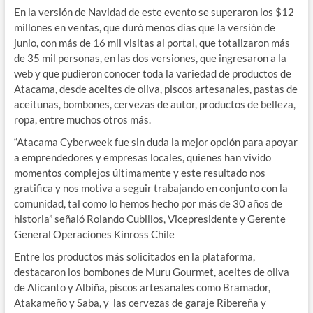
En la versión de Navidad de este evento se superaron los $12
millones en ventas, que duró menos días que la versión de
junio, con más de 16 mil visitas al portal, que totalizaron más
de 35 mil personas, en las dos versiones, que ingresaron a la
web y que pudieron conocer toda la variedad de productos de
Atacama, desde aceites de oliva, piscos artesanales, pastas de
aceitunas, bombones, cervezas de autor, productos de belleza,
ropa, entre muchos otros más.
“Atacama Cyberweek fue sin duda la mejor opción para apoyar
a emprendedores y empresas locales, quienes han vivido
momentos complejos últimamente y este resultado nos
gratifica y nos motiva a seguir trabajando en conjunto con la
comunidad, tal como lo hemos hecho por más de 30 años de
historia” señaló Rolando Cubillos, Vicepresidente y Gerente
General Operaciones Kinross Chile
Entre los productos más solicitados en la plataforma,
destacaron los bombones de Muru Gourmet, aceites de oliva
de Alicanto y Albiña, piscos artesanales como Bramador,
Atakameño y Saba, y las cervezas de garaje Ribereña y