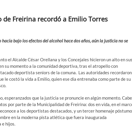
 de Freirina recordó a Emilio Torres
hacía bajo los efectos del alcohol hace dos años, aún la justicia no se
anto el Alcalde César Orellana y los Concejales hicieron un alto en su
en su momento a la comunidad deportiva, tras el atropello con
stacado deportista seniors de la comuna. Las autoridades recordaron
 le costó la vida a Emilio, quien ese día entrenaba como parte de su
sco.
ino, esperanzados que la justicia se pronuncie en algún momento. Cabe
tos por parte de la Municipalidad de Freirina: dos en vida, en el marc
reconoce a los deportistas destacados, y un tercer homenaje póstumo
ombre en la moderna pista atlética que fuera inaugurada
 e hijos.