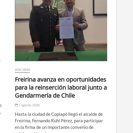
s
ATACAMA
Freirina avanza en oportunidades
para la reinserción laboral junto a
Gendarmería de Chile
o
7 agosto, 2026
,
Hasta la ciudad de Copiapó llegó el alcalde de
Freirina, Fernando Ruhl Pérez, para participar
en la firma de un importante convenio de