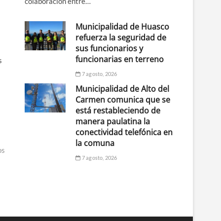
colaboración entre…
Municipalidad de Huasco
refuerza la seguridad de
sus funcionarios y
funcionarias en terreno
s
7 agosto, 2026
Municipalidad de Alto del
Carmen comunica que se
está restableciendo de
manera paulatina la
conectividad telefónica en
la comuna
os
7 agosto, 2026