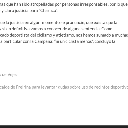
nas que han sido atropelladas por personas irresponsables, por lo que
y claro justicia para “Charuco”.
ue la justicia en algún momento se pronuncie, que exista que la
 si en definitiva vamos a conocer de alguna sentencia. Como
acado deportista del ciclismo y atletismo, nos hemos sumado a mucha
 particular con la Campaña: “ni un ciclista menos”, concluyó la
o de Vejez
calde de Freirina para levantar dudas sobre uso de recintos deportiv