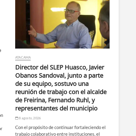
e
ATACAMA
Director del SLEP Huasco, Javier
Obanos Sandoval, junto a parte
de su equipo, sostuvo una
reunión de trabajo con el alcalde
de Freirina, Fernando Ruhl, y
representantes del municipio
ón
8 agosto, 2026
Con el propósito de continuar fortaleciendo el
or
trabajo colaborativo entre instituciones, el