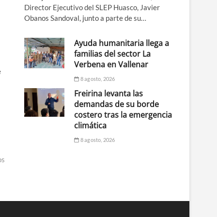
Director Ejecutivo del SLEP Huasco, Javier
Obanos Sandoval, junto a parte de su…
Ayuda humanitaria llega a
familias del sector La
Verbena en Vallenar
e
8 agosto, 2026
Freirina levanta las
demandas de su borde
costero tras la emergencia
climática
8 agosto, 2026
os