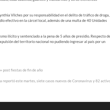
nthia Vilches por su responsabilidad en el delito de tráfico de droga,
idio efectivo en la cárcel local, además de una multa de 40 Unidades
ismo ilícito y sentenciado a la pena de 5 años de presidio. Respecto d
xpulsión del territorio nacional no pudiendo ingresar al país por un
 post fiestas de fin de año
e:
reportó este martes, siete casos nuevos de Coronavirus y 82 activ