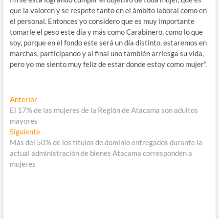
que la valoren y se respete tanto en el ámbito laboral como en
el personal. Entonces yo considero que es muy importante
tomarle el peso este día y más como Carabinero, como lo que
soy, porque en el fondo este será un día distinto, estaremos en
marchas, participando y al final uno también arriesga su vida,
pero yo me siento muy feliz de estar donde estoy como mujer”.
Navegación
Entrada
Anterior
anterior:
El 17% de las mujeres de la Región de Atacama son adultos
de
mayores
entradas
Entrada
Siguiente
siguiente:
Más del 50% de los títulos de dominio entregados durante la
actual administración de bienes Atacama corresponden a
mujeres