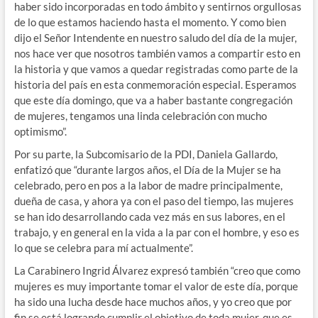
haber sido incorporadas en todo ámbito y sentirnos orgullosas
de lo que estamos haciendo hasta el momento. Y como bien
dijo el Señor Intendente en nuestro saludo del día de la mujer,
nos hace ver que nosotros también vamos a compartir esto en
la historia y que vamos a quedar registradas como parte de la
historia del país en esta conmemoración especial. Esperamos
que este día domingo, que va a haber bastante congregación
de mujeres, tengamos una linda celebración con mucho
optimismo”.
Por su parte, la Subcomisario de la PDI, Daniela Gallardo,
enfatizó que “durante largos años, el Día de la Mujer se ha
celebrado, pero en pos a la labor de madre principalmente,
dueña de casa, y ahora ya con el paso del tiempo, las mujeres
se han ido desarrollando cada vez más en sus labores, en el
trabajo, y en general en la vida a la par con el hombre, y eso es
lo que se celebra para mí actualmente”.
La Carabinero Ingrid Álvarez expresó también “creo que como
mujeres es muy importante tomar el valor de este día, porque
ha sido una lucha desde hace muchos años, y yo creo que por
fin se está logrando cumplir el objetivo de toda mujer, que es