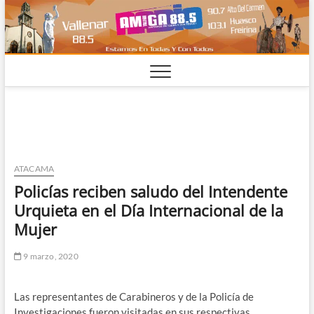
Saltar
al
contenido
ATACAMA
Policías reciben saludo del Intendente
Urquieta en el Día Internacional de la
Mujer
9 marzo, 2020
Las representantes de Carabineros y de la Policía de
Investigaciones fueron visitadas en sus respectivas