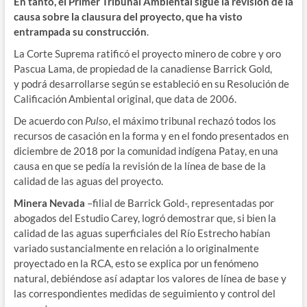
En tanto, el Primer Tribunal Ambiental sigue la revisión de la
causa sobre la clausura del proyecto, que ha visto
entrampada su construcción
.
La Corte Suprema ratificó el proyecto minero de cobre y oro
Pascua Lama, de propiedad de la canadiense Barrick Gold,
y podrá desarrollarse según se estableció en su Resolución de
Calificación Ambiental original, que data de 2006.
De acuerdo con
Pulso
, el máximo tribunal rechazó todos los
recursos de casación en la forma y en el fondo presentados en
diciembre de 2018 por la comunidad indígena Patay, en una
causa en que se pedía la revisión de la línea de base de la
calidad de las aguas del proyecto.
Minera Nevada
–filial de Barrick Gold-, representadas por
abogados del Estudio Carey, logró demostrar que, si bien la
calidad de las aguas superficiales del Río Estrecho habían
variado sustancialmente en relación a lo originalmente
proyectado en la RCA, esto se explica por un fenómeno
natural, debiéndose así adaptar los valores de línea de base y
las correspondientes medidas de seguimiento y control del