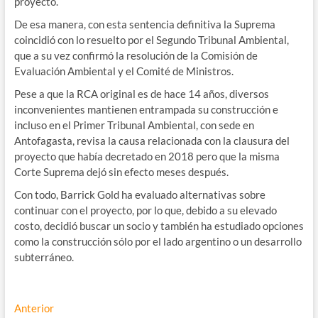
proyecto.
De esa manera, con esta sentencia definitiva la Suprema
coincidió con lo resuelto por el Segundo Tribunal Ambiental,
que a su vez confirmó la resolución de la Comisión de
Evaluación Ambiental y el Comité de Ministros.
Pese a que la RCA original es de hace 14 años, diversos
inconvenientes mantienen entrampada su construcción e
incluso en el Primer Tribunal Ambiental, con sede en
Antofagasta, revisa la causa relacionada con la clausura del
proyecto que había decretado en 2018 pero que la misma
Corte Suprema dejó sin efecto meses después.
Con todo, Barrick Gold ha evaluado alternativas sobre
continuar con el proyecto, por lo que, debido a su elevado
costo, decidió buscar un socio y también ha estudiado opciones
como la construcción sólo por el lado argentino o un desarrollo
subterráneo.
Navegación
Entrada
Anterior