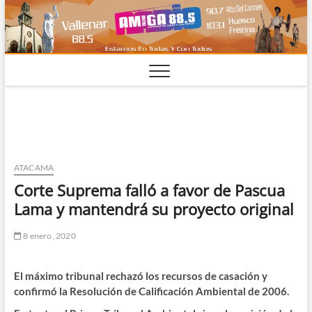
Saltar
al
contenido
ATACAMA
Corte Suprema falló a favor de Pascua
Lama y mantendrá su proyecto original
8 enero, 2020
El máximo tribunal rechazó los recursos de casación y
confirmó la Resolución de Calificación Ambiental de 2006.