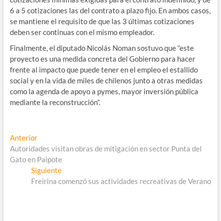
6 a 5 cotizaciones las del contrato a plazo fijo. En ambos casos,
se mantiene el requisito de que las 3 últimas cotizaciones
deben ser continuas con el mismo empleador.
Finalmente, el diputado Nicolás Noman sostuvo que “este
proyecto es una medida concreta del Gobierno para hacer
frente al impacto que puede tener en el empleo el estallido
social y en la vida de miles de chilenos junto a otras medidas
como la agenda de apoyo a pymes, mayor inversión pública
mediante la reconstrucción”.
Navegación
Entrada
Anterior
anterior:
Autoridades visitan obras de mitigación en sector Punta del
de
Gato en Paipote
entradas
Entrada
Siguiente
siguiente:
Freirina comenzó sus actividades recreativas de Verano