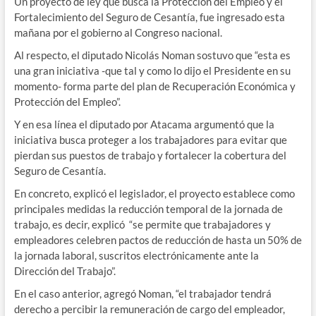
Un proyecto de ley que busca la Protección del Empleo y el
Fortalecimiento del Seguro de Cesantía, fue ingresado esta
mañana por el gobierno al Congreso nacional.
Al respecto, el diputado Nicolás Noman sostuvo que “esta es
una gran iniciativa -que tal y como lo dijo el Presidente en su
momento- forma parte del plan de Recuperación Económica y
Protección del Empleo”.
Y en esa línea el diputado por Atacama argumentó que la
iniciativa busca proteger a los trabajadores para evitar que
pierdan sus puestos de trabajo y fortalecer la cobertura del
Seguro de Cesantía.
En concreto, explicó el legislador, el proyecto establece como
principales medidas la reducción temporal de la jornada de
trabajo, es decir, explicó “se permite que trabajadores y
empleadores celebren pactos de reducción de hasta un 50% de
la jornada laboral, suscritos electrónicamente ante la
Dirección del Trabajo”.
En el caso anterior, agregó Noman, “el trabajador tendrá
derecho a percibir la remuneración de cargo del empleador,