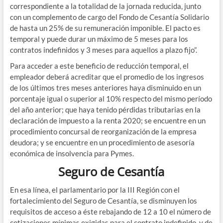
correspondiente a la totalidad de la jornada reducida, junto
con un complemento de cargo del Fondo de Cesantía Solidario
de hasta un 25% de su remuneración imponible. El pacto es
temporal y puede durar un máximo de 5 meses para los
contratos indefinidos y 3 meses para aquellos a plazo fijo”.
Para acceder a este beneficio de reducción temporal, el
empleador deberá acreditar que el promedio de los ingresos
de los últimos tres meses anteriores haya disminuido en un
porcentaje igual o superior al 10% respecto del mismo período
del año anterior; que haya tenido pérdidas tributarias en la
declaración de impuesto a la renta 2020; se encuentre en un
procedimiento concursal de reorganización de la empresa
deudora; y se encuentre en un procedimiento de asesoría
económica de insolvencia para Pymes.
Seguro de Cesantía
En esa línea, el parlamentario por la III Región con el
fortalecimiento del Seguro de Cesantía, se disminuyen los
requisitos de acceso a éste rebajando de 12 a 10 el número de
cotizaciones mínimas exigidas para el contrato indefinido, y de