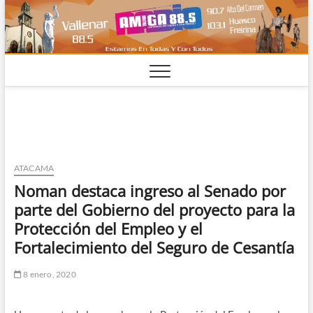
Saltar
al
contenido
ATACAMA
Noman destaca ingreso al Senado por
parte del Gobierno del proyecto para la
Protección del Empleo y el
Fortalecimiento del Seguro de Cesantía
8 enero, 2020