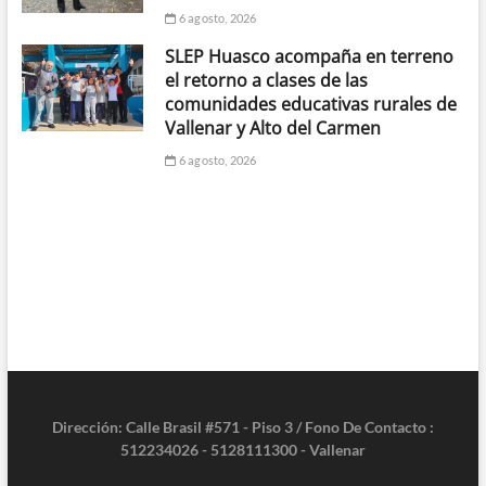
6 agosto, 2026
SLEP Huasco acompaña en terreno
el retorno a clases de las
comunidades educativas rurales de
Vallenar y Alto del Carmen
6 agosto, 2026
Dirección: Calle Brasil #571 - Piso 3 / Fono De Contacto :
512234026 - 5128111300 - Vallenar