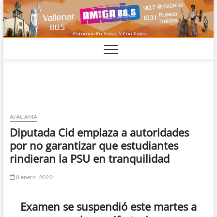
Saltar
al
contenido
ATACAMA
Diputada Cid emplaza a autoridades
por no garantizar que estudiantes
rindieran la PSU en tranquilidad
8 enero, 2020
Examen se suspendió este martes a