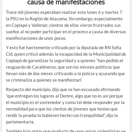
causa de manifestaciones
Trece mil jóvenes esperaban realizar este lunes 6 y martes 7
la PSU en la Región de Atacama. Sin embargo, especialmente
en Copiapó y Vallenar, cientos de ellos vieron frustrados sus
sueños al no poder participar en el proceso a causa de diversas
manifestaciones de unos pocos.
Y esto fue fuertemente criticado por la diputada de RN Sofía
Cid, quien criticó además la incapacidad de la Municipalidad de
Copiapó de garantizar la seguridad y a quienes “han pedido el
resguardo de Carabineros, que son los mismos políticos que
llevan más de dos meses criticando a la policía y acusando que
se criminaliza a quienes se manifiestan”.
Respecto del municipio, dijo que se han excusado afirmando
“que entregan los lugares al Demre, algo que no es así porque
el municipio es el sostenedor y como tal debe responder por la
normalidad para que los cientos de jóvenes que tenían que
rendir la prueba lo hubiesen hecho con tranquilidad”, dijo la
parlamentaria.
También hizo notar que producto de unos pocos violentistas se