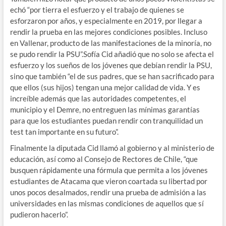
echó “por tierra el esfuerzo y el trabajo de quienes se
esforzaron por años, y especialmente en 2019, por llegar a
rendir la prueba en las mejores condiciones posibles. Incluso
en Vallenar, producto de las manifestaciones de la minoría, no
se pudo rendir la PSU”.Sofía Cid añadió que no solo se afecta el
esfuerzo y los sueños de los jóvenes que debían rendir la PSU,
sino que también “el de sus padres, que se han sacrificado para
que ellos (sus hijos) tengan una mejor calidad de vida. Y es
increíble además que las autoridades competentes, el
municipio y el Demre, no entreguen las mínimas garantías
para que los estudiantes puedan rendir con tranquilidad un
test tan importante en su futuro”.
Finalmente la diputada Cid llamó al gobierno y al ministerio de
educación, así como al Consejo de Rectores de Chile, “que
busquen rápidamente una fórmula que permita a los jóvenes
estudiantes de Atacama que vieron coartada su libertad por
unos pocos desalmados, rendir una prueba de admisión a las
universidades en las mismas condiciones de aquellos que sí
pudieron hacerlo”.