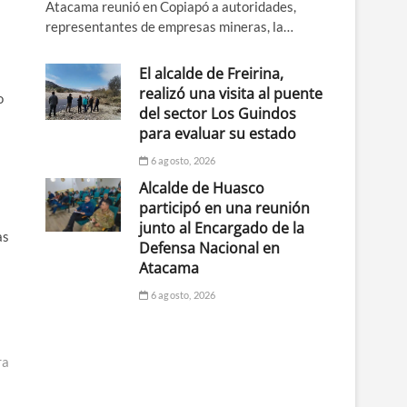
Atacama reunió en Copiapó a autoridades,
representantes de empresas mineras, la…
El alcalde de Freirina,
realizó una visita al puente
o
del sector Los Guindos
para evaluar su estado
6 agosto, 2026
Alcalde de Huasco
participó en una reunión
junto al Encargado de la
as
Defensa Nacional en
Atacama
6 agosto, 2026
ra