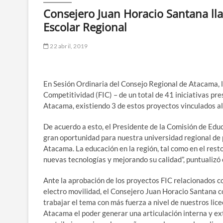
Consejero Juan Horacio Santana lla
Escolar Regional
22 abril, 2019
En Sesión Ordinaria del Consejo Regional de Atacama, 
Competitividad (FIC) – de un total de 41 iniciativas pr
Atacama, existiendo 3 de estos proyectos vinculados al
De acuerdo a esto, el Presidente de la Comisión de Edu
gran oportunidad para nuestra universidad regional de p
Atacama. La educación en la región, tal como en el rest
nuevas tecnologías y mejorando su calidad”, puntualizó
Ante la aprobación de los proyectos FIC relacionados con
electro movilidad, el Consejero Juan Horacio Santana 
trabajar el tema con más fuerza a nivel de nuestros lic
Atacama el poder generar una articulación interna y ext