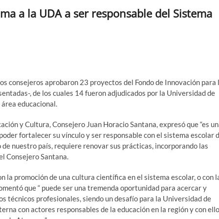
ma a la UDA a ser responsable del Sistema
los consejeros aprobaron 23 proyectos del Fondo de Innovación para 
esentadas-, de los cuales 14 fueron adjudicados por la Universidad de
 área educacional.
cación y Cultura, Consejero Juan Horacio Santana, expresó que “es u
oder fortalecer su vínculo y ser responsable con el sistema escolar 
o de nuestro país, requiere renovar sus prácticas, incorporando las
 el Consejero Santana.
 la promoción de una cultura científica en el sistema escolar, o con l
comentó que “ puede ser una tremenda oportunidad para acercar y
eos técnicos profesionales, siendo un desafío para la Universidad de
erna con actores responsables de la educación en la región y con ell