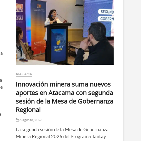
la
ATACAMA
na
Innovación minera suma nuevos
de
aportes en Atacama con segunda
sesión de la Mesa de Gobernanza
Regional
a
6 agosto, 2026
La segunda sesión de la Mesa de Gobernanza
o
Minera Regional 2026 del Programa Tantay