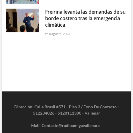
Freirina levanta las demandas de su
borde costero tras la emergencia
climática
8 agosto, 2026
Dirección: Calle Brasil #571 - Piso 3 / Fono De Contacto :
512234026 - 5128111300 - Vallenar
Mail: Contacto@radioamigavallenar.cl