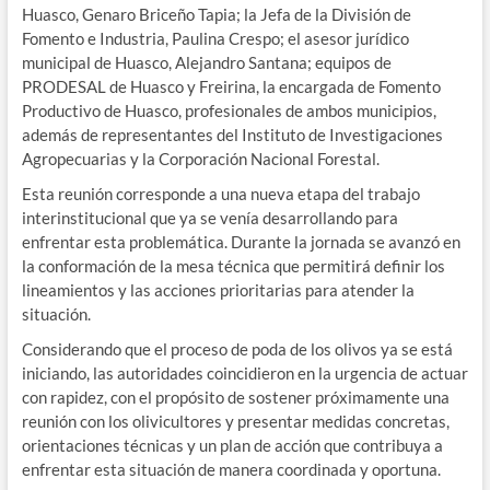
Huasco, Genaro Briceño Tapia; la Jefa de la División de
Fomento e Industria, Paulina Crespo; el asesor jurídico
municipal de Huasco, Alejandro Santana; equipos de
PRODESAL de Huasco y Freirina, la encargada de Fomento
Productivo de Huasco, profesionales de ambos municipios,
además de representantes del Instituto de Investigaciones
Agropecuarias y la Corporación Nacional Forestal.
Esta reunión corresponde a una nueva etapa del trabajo
interinstitucional que ya se venía desarrollando para
enfrentar esta problemática. Durante la jornada se avanzó en
la conformación de la mesa técnica que permitirá definir los
lineamientos y las acciones prioritarias para atender la
situación.
Considerando que el proceso de poda de los olivos ya se está
iniciando, las autoridades coincidieron en la urgencia de actuar
con rapidez, con el propósito de sostener próximamente una
reunión con los olivicultores y presentar medidas concretas,
orientaciones técnicas y un plan de acción que contribuya a
enfrentar esta situación de manera coordinada y oportuna.