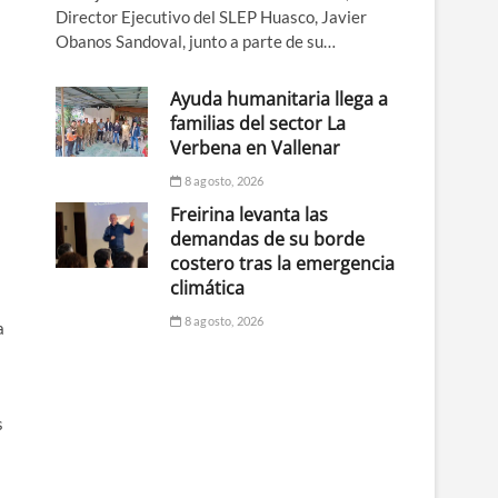
Director Ejecutivo del SLEP Huasco, Javier
Obanos Sandoval, junto a parte de su…
Ayuda humanitaria llega a
familias del sector La
Verbena en Vallenar
8 agosto, 2026
Freirina levanta las
demandas de su borde
costero tras la emergencia
climática
8 agosto, 2026
a
s