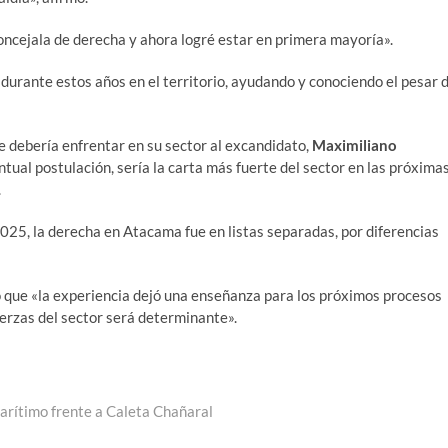
oncejala de derecha y ahora logré estar en primera mayoría».
 durante estos años en el territorio, ayudando y conociendo el pesar 
se debería enfrentar en su sector al excandidato,
Maximiliano
entual postulación, sería la carta más fuerte del sector en las próxima
.
25, la derecha en Atacama fue en listas separadas, por diferencias
io que «la experiencia dejó una enseñanza para los próximos procesos
uerzas del sector será determinante».
arítimo frente a Caleta Chañaral