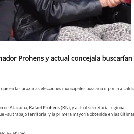
enador Prohens y actual concejala buscarían
 que en las próximas elecciones municipales buscaría ir por la alcaldí
ión de Atacama,
Rafael Prohens
(RN), y actual secretaria regional
ue «su trabajo territorial y la primera mayoría obtenida en las última
aldía», afirmó.