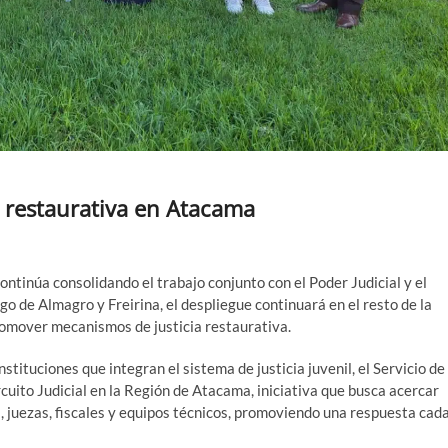
cia restaurativa en Atacama
continúa consolidando el trabajo conjunto con el Poder Judicial y el
go de Almagro y Freirina, el despliegue continuará en el resto de la
promover mecanismos de justicia restaurativa.
nstituciones que integran el sistema de justicia juvenil, el Servicio de
rcuito Judicial en la Región de Atacama, iniciativa que busca acercar
es, juezas, fiscales y equipos técnicos, promoviendo una respuesta cad