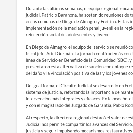
Durante las últimas semanas, el equipo regional, encabe
judicial, Patricio Barahona, ha sostenido reuniones de t
en las comunas de Diego de Almagro y Freirina. Estas in
implementación de la mediación penal juvenil en la reg
reinserción social de adolescentes y jóvenes.
En Diego de Almagro, el equipo del servicio se reunió c
fiscal jefe, Ariel Guzmán. La jornada contó además con 
línea de Servicio en Beneficio de la Comunidad (SBC), 
presentaron esta alternativa de sanción con enfoque re
del daño y la vinculación positiva de las y los jóvenes c
De igual forma, el Circuito Judicial se desarrolló en Fre
sistema de justicia, reforzando la importancia de man
intervención más integrales y eficaces. En la ocasión, e
y con el magistrado del Juzgado de Garantía, Pablo Rod
Al respecto, la directora regional destacó el valor de es
Judicial nos permite compartir los avances del Servicio
justicia y seguir impulsando mecanismos restaurativos q