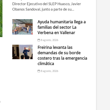
Director Ejecutivo del SLEP Huasco, Javier
Obanos Sandoval, junto a parte de su…
Ayuda humanitaria llega a
familias del sector La
Verbena en Vallenar
8 agosto, 2026
Freirina levanta las
demandas de su borde
costero tras la emergencia
climática
8 agosto, 2026
a