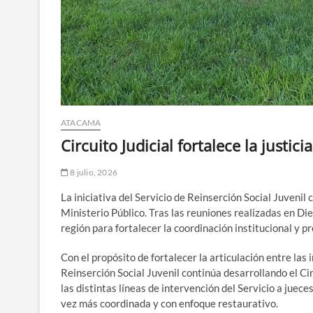
ATACAMA
Circuito Judicial fortalece la justi
8 julio, 2026
La iniciativa del Servicio de Reinserción Social Juvenil 
Ministerio Público. Tras las reuniones realizadas en Die
región para fortalecer la coordinación institucional y 
Con el propósito de fortalecer la articulación entre las i
Reinserción Social Juvenil continúa desarrollando el Ci
las distintas líneas de intervención del Servicio a juec
vez más coordinada y con enfoque restaurativo.